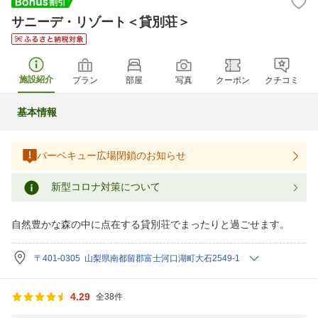
サニーデ・リゾート＜貸別荘＞
施設紹介
プラン
部屋
写真
クーポン
クチコミ
基本情報
バーベキュー広場閉鎖のお知らせ
新型コロナ対策について
自然豊かな森の中に点在する貸別荘でまったりと過ごせます。
〒401-0305 山梨県南都留郡富士河口湖町大石2549-1
4.29
全38件