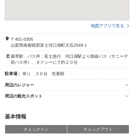
地図アプリで見る
〒401-0305
山梨県南都留郡富士河口湖町大石2549-1
最寄駅、バス停：富士急行 河口湖駅より路線バス（サニーデ
前バス停）、タクシーにて約２０分
駐車場 :
有り ３０台 先着順
周辺のレジャー
周辺の観光スポット
基本情報
チェックイン
チェックアウト