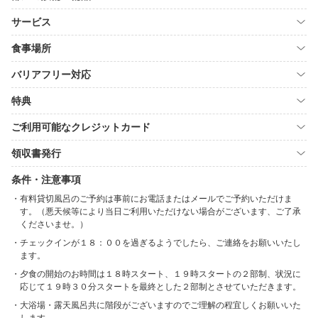
サービス
食事場所
バリアフリー対応
特典
ご利用可能なクレジットカード
領収書発行
条件・注意事項
有料貸切風呂のご予約は事前にお電話またはメールでご予約いただけま
す。（悪天候等により当日ご利用いただけない場合がございます、ご了承
くださいませ。）
チェックインが１８：００を過ぎるようでしたら、ご連絡をお願いいたし
ます。
夕食の開始のお時間は１８時スタート、１９時スタートの２部制、状況に
応じて１９時３０分スタートを最終とした２部制とさせていただきます。
大浴場・露天風呂共に階段がございますのでご理解の程宜しくお願いいた