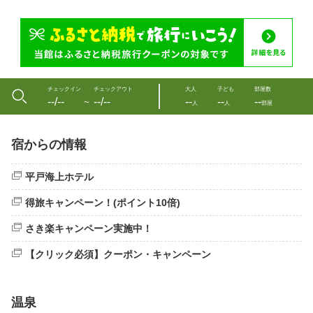
チェックイン
チェックアウト
大人
子ども
部屋数
--/--
--/--
--
--
--
〜
人
人
部屋
宿からの情報
平戸海上ホテル
得旅キャンペーン！(ポイント10倍)
さき楽キャンペーン実施中！
【クリック必須】クーポン・キャンペーン
温泉