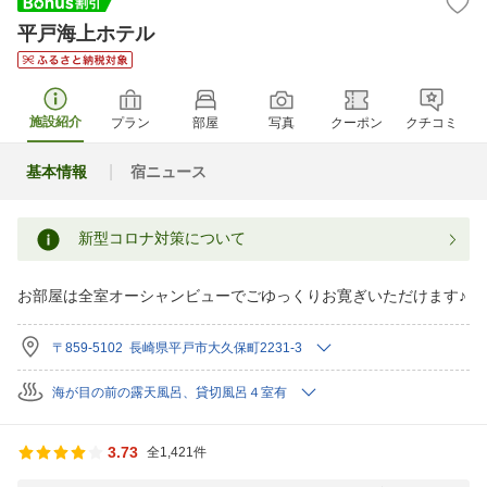
平戸海上ホテル
施設紹介
プラン
部屋
写真
クーポン
クチコミ
基本情報
宿ニュース
新型コロナ対策について
お部屋は全室オーシャンビューでごゆっくりお寛ぎいただけます♪
〒859-5102 長崎県平戸市大久保町2231-3
海が目の前の露天風呂、貸切風呂４室有
3.73
全1,421件