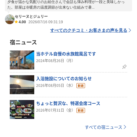
夕食が温かな気配りのお給仕さんで会話も弾み料理が一段と美味しかっ
た。部屋は冷暖房の温度調節が出来ない仕組みで暑...
セリーヌとジュリー
4.00
2026/07/16 09:31:19
すべてのクチコミ・お客さまの声を見る
宿ニュース
当ホテル自慢の水族館風呂です
2024年08月26日（月）
入浴施設についてのお知らせ
2026年08月05日（水）
ちょっと贅沢な、特選会席コース
2026年07月31日（金）
すべての宿ニュース