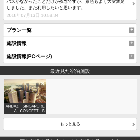
バスがなかったことだけが残念ですが、景色もよく大変満足
しました。また利用したいと思います。
2018年07月13日 10:58:34
プラン一覧
施設情報
施設情報(PCページ)
最近見た宿泊施設
ANDAZ SINGAPORE
- A CONCEPT B
Y HYATT
もっと見る