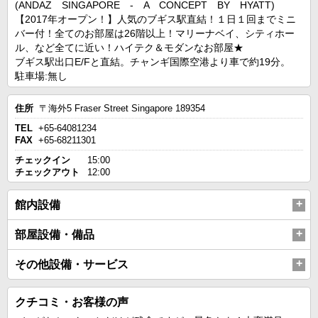
(ANDAZ SINGAPORE - A CONCEPT BY HYATT)
【2017年オープン！】人気のブギス駅直結！１日１回までミニ
バー付！全てのお部屋は26階以上！マリーナベイ、シティホー
ル、など全てに近い！ハイテク＆モダンなお部屋★
ブギス駅出口E/Fと直結。チャンギ国際空港より車で約19分。
駐車場:無し
住所
〒海外5 Fraser Street Singapore 189354
TEL
+65-64081234
FAX
+65-68211301
チェックイン
15:00
チェックアウト
12:00
館内設備
部屋設備・備品
その他設備・サービス
クチコミ・お客様の声