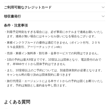
ご利用可能なクレジットカード
領収書発行
条件・注意事項
到着予定時刻をすぎる場合には、必ず事前にホテルまで連絡お願いいたし
ます。連絡が無い場合にはキャンセル扱いになる場合もございます。
東横インクラブカードの優待は適応できません（ポイント付与、２０％
５％会員割引、アーリーチェックインetc）
売掛・東横イン無料券・割引券・金券サービスでの利用はできません。
1回の予約は最大9室までです。10室以上は団体となり、電話受付のみで
す。本Webサイトから団体予約はできません
また、10室様以上のご予約については、別途団体契約が必要となります。
キャンセル料の取り決めは団体契約に基づきます
旅行代理店・エージェントによる本サイトからの予約は固くお断りいたし
ます。予約は無効とし違約金を申し受けます。
よくある質問