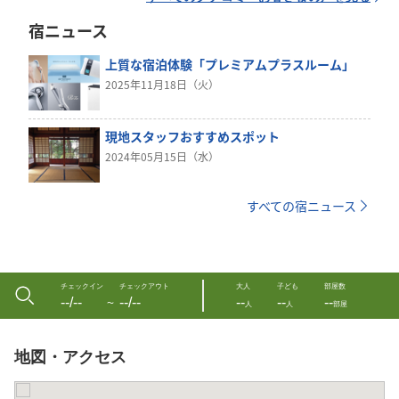
宿ニュース
上質な宿泊体験「プレミアムプラスルーム」
2025年11月18日（火）
現地スタッフおすすめスポット
2024年05月15日（水）
すべての宿ニュース
チェックイン
チェックアウト
大人
子ども
部屋数
--/--
--/--
--
--
--
〜
人
人
部屋
地図・アクセス