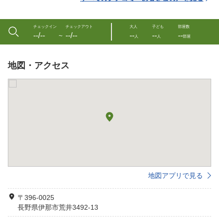
チェックイン
チェックアウト
大人
子ども
部屋数
--/--
--/--
--
--
--
〜
人
人
部屋
地図・アクセス
地図アプリで見る
〒396-0025
長野県伊那市荒井3492-13