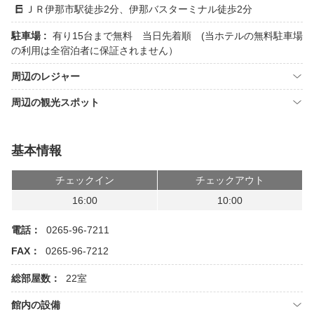
ＪＲ伊那市駅徒歩2分、伊那バスターミナル徒歩2分
駐車場 :
有り15台まで無料 当日先着順 (当ホテルの無料駐車場
の利用は全宿泊者に保証されません）
周辺のレジャー
周辺の観光スポット
基本情報
チェックイン
チェックアウト
16:00
10:00
電話：
0265-96-7211
FAX：
0265-96-7212
総部屋数：
22室
館内の設備