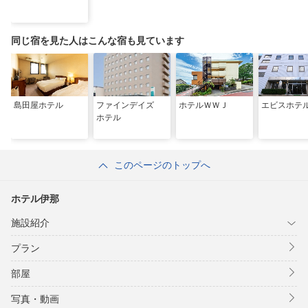
同じ宿を見た人はこんな宿も見ています
島田屋ホテル
ファインデイズ
ホテルＷＷＪ
エビスホテ
ホテル
このページのトップへ
ホテル伊那
施設紹介
プラン
部屋
写真・動画