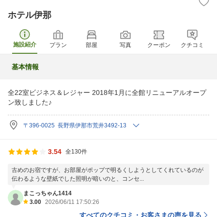
ホテル伊那
施設紹介
プラン
部屋
写真
クーポン
クチコミ
基本情報
全22室ビジネス＆レジャー 2018年1月に全館リニューアルオープ
ン致しました♪
〒396-0025 長野県伊那市荒井3492-13
3.54
全130件
古めのお宿ですが、お部屋がポップで明るくしようとしてくれているのが
伝わるような壁紙でした照明が暗いのと、コンセ...
まこっちゃん1414
3.00
2026/06/11 17:50:26
すべてのクチコミ・お客さまの声を見る