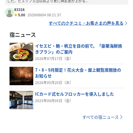
した。ビュッフェは以前より更に満足度が上がる...
83316
5.00
2026/08/04 08:21:37
すべてのクチコミ・お客さまの声を見る
宿ニュース
イセエビ・鮑・帆立を目の前で。「豪華海鮮焼
きプラン」のご案内
2026年07月17日（金）
7・8・9月限定！花火大会・屋上観覧席開放の
お知らせ
2026年05月20日（水）
ICカード式セルフロッカーを導入しました
2025年09月05日（金）
すべての宿ニュース