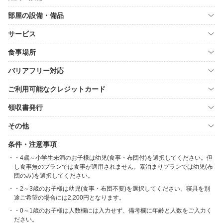
部屋の設備・備品
サービス
食事場所
バリアフリー対応
ご利用可能なクレジットカード
領収書発行
その他
条件・注意事項
・4歳～小学生未満のお子様は幼児(食事・布団付)を選択してください。但
し食事無のプランでは食事が適用されません。素泊まりプランでは幼児(布
団のみ)を選択してください。
・2～3歳のお子様は幼児(食事・布団不要)を選択してください。寝具を別
途ご希望の場合には2,200円となります。
・0～1歳のお子様は人数欄には入力せず、備考欄に年齢と人数をご入力く
ださい。