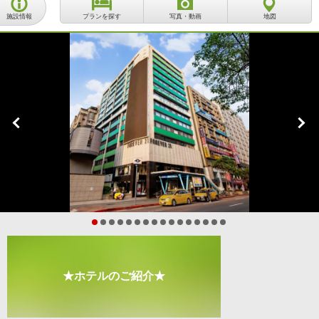
施設情報
プランを探す
写真・動画
地図
★ホテルのご紹介★