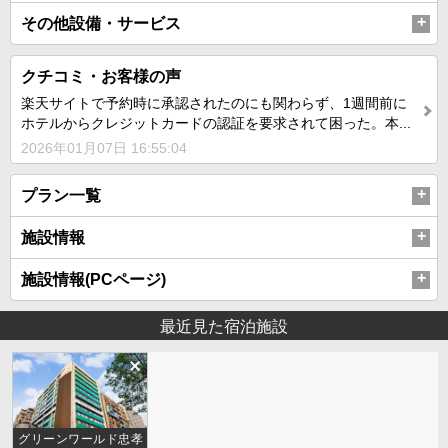
その他設備・サービス
クチコミ・お客様の声
楽天サイトで予約時に承認されたのにも関わらず、1週間前に
ホテルからクレジットカードの認証を要求されて困った。本...
2026年01月07日 16:55:04
プラン一覧
施設情報
施設情報(PCページ)
最近見た宿泊施設
グリーンワールド忠孝