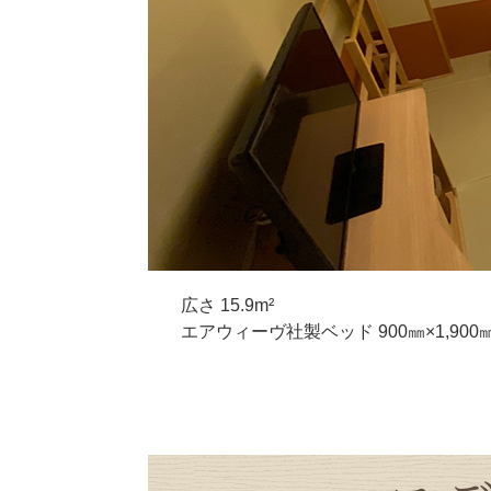
広さ 15.9m²
エアウィーヴ社製ベッド 900㎜×1,900