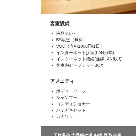
客室設備
液晶テレビ
BS放送（無料）
VOD（有料1000円/1日）
インターネット接続(LAN形式)
インターネット接続(無線LAN形式)
客室内セーフティーBOX
アメニティ
ボディーソープ
シャンプー
コンディショナー
ハミガキセット
カミソリ
天然温泉 吉野桜の湯 御宿 野乃 奈良