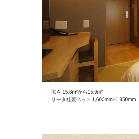
広さ 15.8m²から15.9m²
サータ社製ベッド 1,600mm×1,950mm