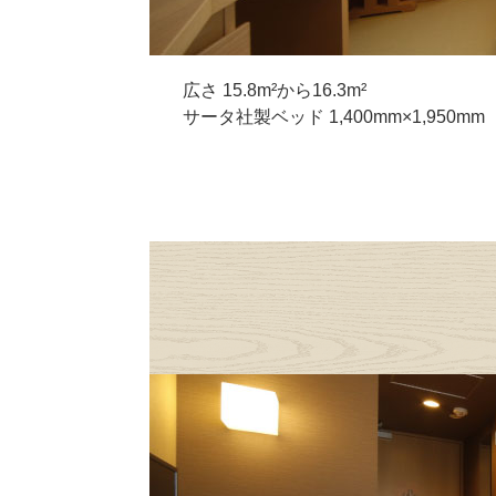
広さ 15.8m²から16.3m²
サータ社製ベッド 1,400mm×1,950mm