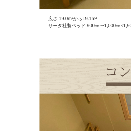
広さ 19.0m²から19.1m²
サータ社製ベッド 900㎜〜1,000㎜×1,9