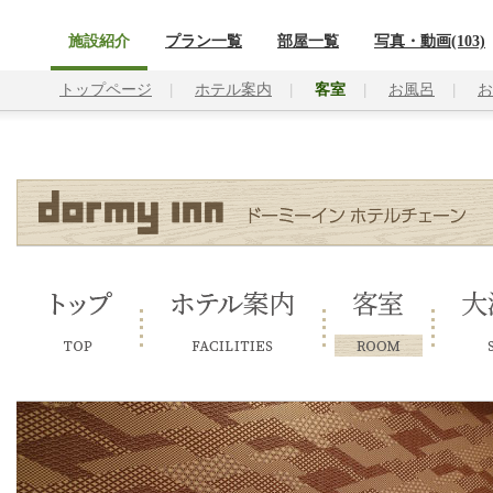
施設紹介
プラン一覧
部屋一覧
写真・動画(103)
トップページ
ホテル案内
客室
お風呂
お
トップ
ホテル案内
客室
大浴場