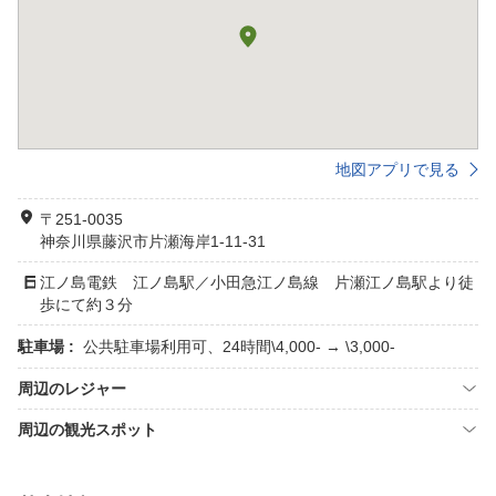
地図アプリで見る
〒251-0035
神奈川県藤沢市片瀬海岸1-11-31
江ノ島電鉄 江ノ島駅／小田急江ノ島線 片瀬江ノ島駅より徒
歩にて約３分
駐車場 :
公共駐車場利用可、24時間\4,000- → \3,000-
周辺のレジャー
周辺の観光スポット