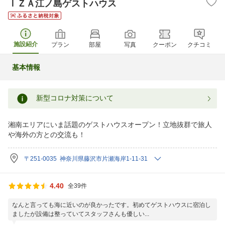
ＩＺＡ江ノ島ゲストハウス
施設紹介
プラン
部屋
写真
クーポン
クチコミ
基本情報
新型コロナ対策について
湘南エリアにいま話題のゲストハウスオープン！立地抜群で旅人
や海外の方との交流も！
〒251-0035 神奈川県藤沢市片瀬海岸1-11-31
4.40
全39件
なんと言っても海に近いのが良かったです。初めてゲストハウスに宿泊し
ましたが設備は整っていてスタッフさんも優しい...