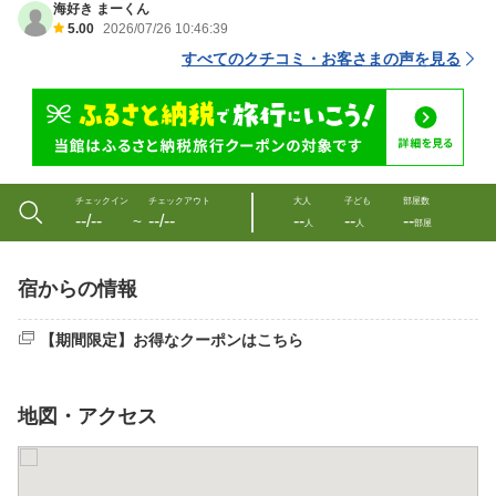
海好き まーくん
5.00
2026/07/26 10:46:39
すべてのクチコミ・お客さまの声を見る
チェックイン
チェックアウト
大人
子ども
部屋数
--/--
--/--
--
--
--
〜
人
人
部屋
宿からの情報
【期間限定】お得なクーポンはこちら
地図・アクセス