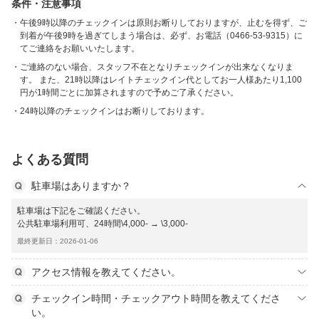
条件・注意事項
午後9時以降のチェックインは原則お断りしておりますが、止むを得ず、ご
到着が午後9時を過ぎてしまう場合は、必ず、お電話（0466-53-9315）に
てご連絡をお願いいたします。
ご連絡のない場合、スタッフ不在となりチェックインが出来なくなりま
す。 また、21時以降はレイトチェックイン代としてお一人様あたり1,100
円が1時間ごとに加算されますので予めご了承ください。
24時以降のチェックインはお断りしております。
よくある質問
駐車場はありますか？
駐車場は下記をご確認ください。
公共駐車場利用可、24時間\4,000- → \3,000-
最終更新日：2026-01-06
アクセス情報を教えてください。
チェックイン時間・チェックアウト時間を教えてくださ
い。