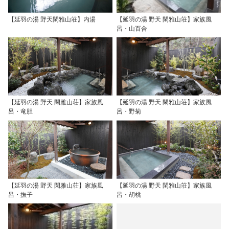
【延羽の湯 野天閑雅山荘】内湯
【延羽の湯 野天 閑雅山荘】家族風
呂・山百合
【延羽の湯 野天 閑雅山荘】家族風
【延羽の湯 野天 閑雅山荘】家族風
呂・竜胆
呂・野菊
【延羽の湯 野天 閑雅山荘】家族風
【延羽の湯 野天 閑雅山荘】家族風
呂・撫子
呂・胡桃