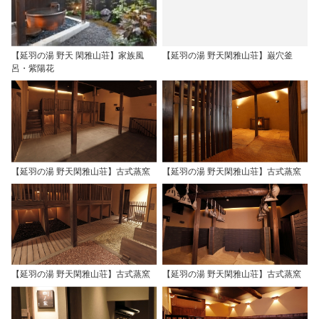
【延羽の湯 野天 閑雅山荘】家族風
【延羽の湯 野天閑雅山荘】巌穴釜
呂・紫陽花
【延羽の湯 野天閑雅山荘】古式蒸窯
【延羽の湯 野天閑雅山荘】古式蒸窯
【延羽の湯 野天閑雅山荘】古式蒸窯
【延羽の湯 野天閑雅山荘】古式蒸窯