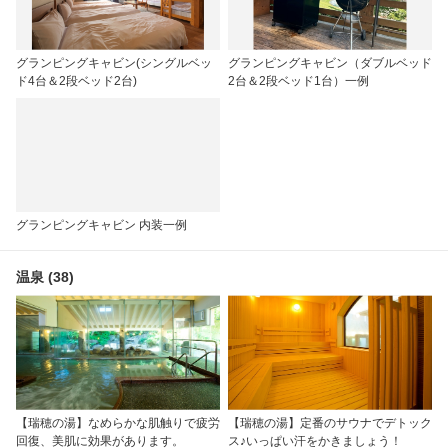
グランピングキャビン(シングルベッ
グランピングキャビン（ダブルベッド
ド4台＆2段ベッド2台)
2台＆2段ベッド1台）一例
グランピングキャビン 内装一例
温泉 (38)
【瑞穂の湯】なめらかな肌触りで疲労
【瑞穂の湯】定番のサウナでデトック
回復、美肌に効果があります。
ス♪いっぱい汗をかきましょう！