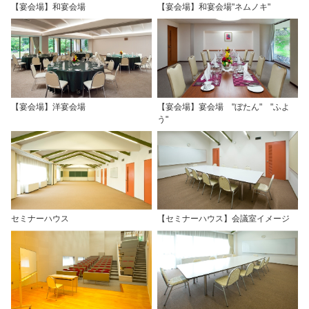
【宴会場】和宴会場
【宴会場】和宴会場"ネムノキ"
【宴会場】洋宴会場
【宴会場】宴会場 "ぼたん" "ふよ
う"
セミナーハウス
【セミナーハウス】会議室イメージ