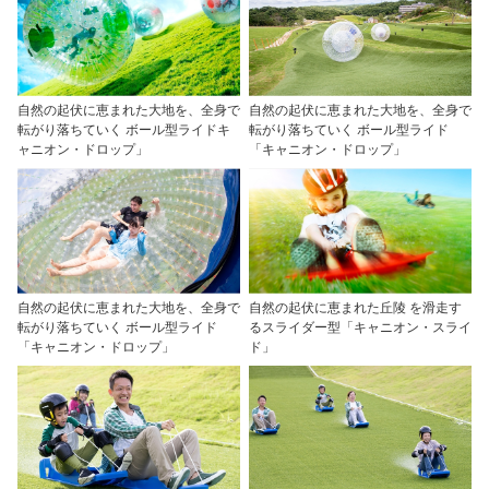
自然の起伏に恵まれた大地を、全身で
自然の起伏に恵まれた大地を、全身で
転がり落ちていく ボール型ライドキ
転がり落ちていく ボール型ライド
ャニオン・ドロップ」
「キャニオン・ドロップ」
自然の起伏に恵まれた大地を、全身で
自然の起伏に恵まれた丘陵 を滑走す
転がり落ちていく ボール型ライド
るスライダー型「キャニオン・スライ
「キャニオン・ドロップ」
ド」