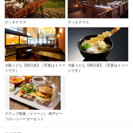
デッキテラス
デッキテラス
大阪うどん【明日喜】（写真はイメー
大阪うどん【明日喜】（写真はイメー
ジです）
ジです）
グランプ朝食（イメージ） 神戸ビー
フのハンバーガーセット