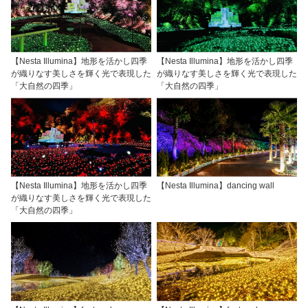
【Nesta Illumina】地形を活かし四季
【Nesta Illumina】地形を活かし四季
が織りなす美しさを輝く光で表現した
が織りなす美しさを輝く光で表現した
「大自然の四季」
「大自然の四季」
【Nesta Illumina】地形を活かし四季
【Nesta Illumina】dancing wall
が織りなす美しさを輝く光で表現した
「大自然の四季」