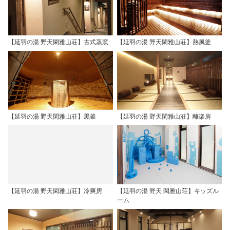
【延羽の湯 野天閑雅山荘】古式蒸窯
【延羽の湯 野天閑雅山荘】熱風釜
【延羽の湯 野天閑雅山荘】黒釜
【延羽の湯 野天閑雅山荘】離楽房
【延羽の湯 野天閑雅山荘】冷爽房
【延羽の湯 野天 閑雅山荘】キッズル
ーム