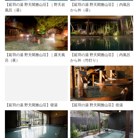
【延羽の湯 野天閑雅山荘】｜野天岩
【延羽の湯 野天閑雅山荘】｜内風呂
風呂（昼）
から外（昼）
【延羽の湯 野天閑雅山荘】｜露天風
【延羽の湯 野天閑雅山荘】｜内風呂
呂（夜）
から外（竹灯り）
【延羽の湯 野天閑雅山荘】寝湯
【延羽の湯 野天閑雅山荘】壺湯