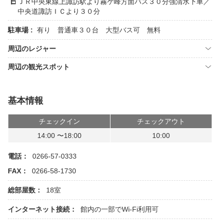
ＪＲ中央東線上諏訪駅より霧ケ峰方面バス３０分強清水下車／
中央道諏訪ＩＣより３０分
駐車場 :
有り 普通車３０台 大型バス可 無料
周辺のレジャー
周辺の観光スポット
基本情報
チェックイン
チェックアウト
14:00 〜18:00
10:00
電話：
0266-57-0333
FAX：
0266-58-1730
総部屋数：
18室
インターネット接続：
館内の一部でWi-Fi利用可