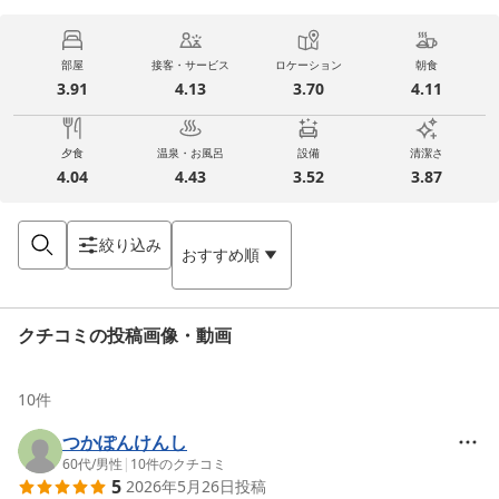
部屋
接客・サービス
ロケーション
朝食
3.91
4.13
3.70
4.11
夕食
温泉・お風呂
設備
清潔さ
4.04
4.43
3.52
3.87
絞り込み
おすすめ順
クチコミの投稿画像・動画
10
件
つかぽんけんし
60代
/
男性
|
10
件のクチコミ
5
2026年5月26日
投稿