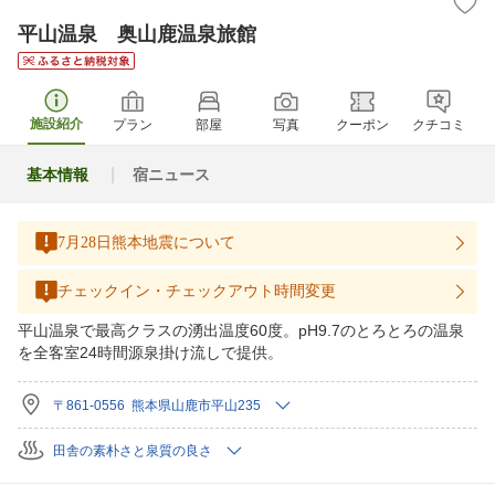
平山温泉 奥山鹿温泉旅館
施設紹介
プラン
部屋
写真
クーポン
クチコミ
基本情報
宿ニュース
7月28日熊本地震について
チェックイン・チェックアウト時間変更
平山温泉で最高クラスの湧出温度60度。pH9.7のとろとろの温泉
を全客室24時間源泉掛け流しで提供。
〒861-0556 熊本県山鹿市平山235
田舎の素朴さと泉質の良さ