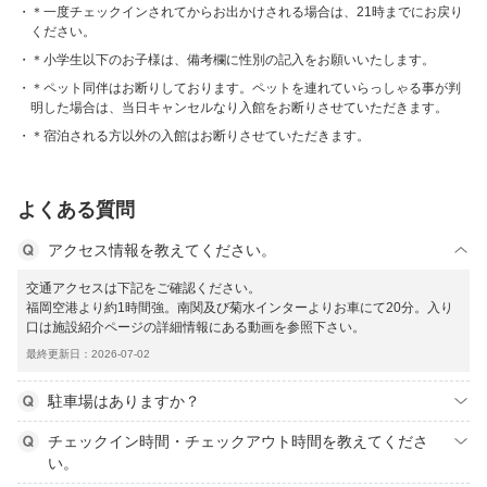
＊一度チェックインされてからお出かけされる場合は、21時までにお戻り
ください。
＊小学生以下のお子様は、備考欄に性別の記入をお願いいたします。
＊ペット同伴はお断りしております。ペットを連れていらっしゃる事が判
明した場合は、当日キャンセルなり入館をお断りさせていただきます。
＊宿泊される方以外の入館はお断りさせていただきます。
よくある質問
アクセス情報を教えてください。
交通アクセスは下記をご確認ください。
福岡空港より約1時間強。南関及び菊水インターよりお車にて20分。入り
口は施設紹介ページの詳細情報にある動画を参照下さい。
最終更新日：2026-07-02
駐車場はありますか？
チェックイン時間・チェックアウト時間を教えてくださ
い。