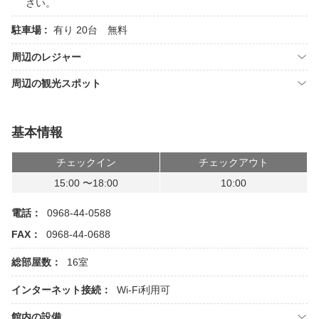
さい。
駐車場 :
有り 20台 無料
周辺のレジャー
周辺の観光スポット
基本情報
チェックイン
チェックアウト
15:00 〜18:00
10:00
電話：
0968-44-0588
FAX：
0968-44-0688
総部屋数：
16室
インターネット接続：
Wi-Fi利用可
館内の設備