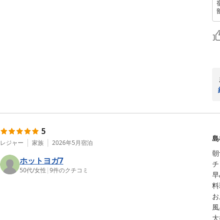
5
島
レジャー
家族
2026年5月
宿泊
朝
ホットヨガ7
チ
50代
/
女性
|
9
件のクチコミ
早
料
お
風