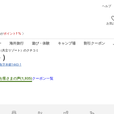
ヘルプ
お気
ー
海外旅行
遊び・体験
キャンプ場
割引クーポン
（共立リゾート）
のクチコミ
ト）
免字本郷1443-1
お客さまの声
(1,935)
クーポン一覧