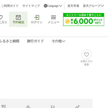
ご利用ガイド
サイトマップ
Language
楽天市場
楽天グループ
に入り
予約確認
ログイン
メニュー
ふるさと納税
旅行ガイド
その他
お気に入り
追加