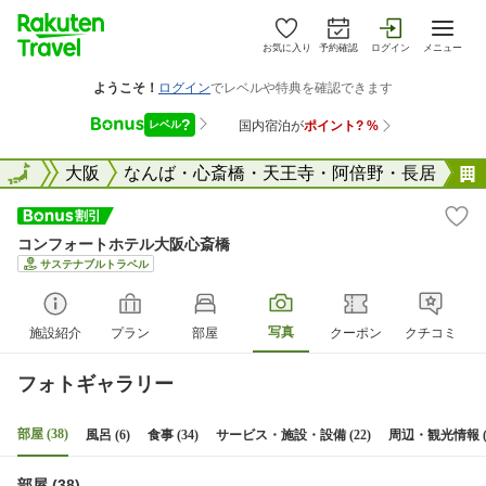
お気に入り
予約確認
ログイン
メニュー
大阪府
全国
大阪
なんば・心斎橋・天王寺・阿倍野・長居
コンフォートホテル大阪心斎橋
サステナブルトラベル
写真
施設紹介
プラン
部屋
クーポン
クチコミ
フォトギャラリー
部屋 (38)
風呂 (6)
食事 (34)
サービス・施設・設備 (22)
周辺・観光情報 (
部屋 (38)