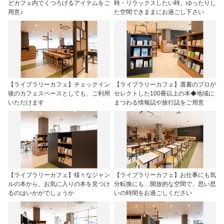
どカフェ内でくつろげるアイテムをご
時・リラックスしたい時。ゆったりし
用意♪
た空間できままにお過ごし下さい
【ライブラリーカフェ】チェックイン
【ライブラリーカフェ】選書のプロが
後のカフェスペースとしても、ご利用
セレクトした100冊以上の本◆地域に
いただけます
まつわる情報誌や旅行誌をご用意
【ライブラリーカフェ】様々なジャン
【ライブラリーカフェ】お仕事にも気
ルの本から、お気に入りの本を見つけ
分転換にも…開放的な空間で、思い思
るのはいかがでしょうか
いの時間をお過ごしください