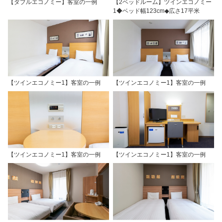
【ダブルエコノミー】客室の一例
【2ベッドルーム】ツインエコノミー
1◆ベッド幅123cm◆広さ17平米
【ツインエコノミー1】客室の一例
【ツインエコノミー1】客室の一例
【ツインエコノミー1】客室の一例
【ツインエコノミー1】客室の一例