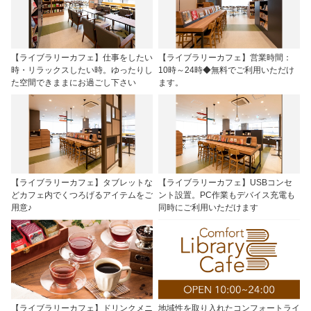
【ライブラリーカフェ】仕事をしたい
【ライブラリーカフェ】営業時間：
時・リラックスしたい時。ゆったりし
10時～24時◆無料でご利用いただけ
た空間できままにお過ごし下さい
ます。
【ライブラリーカフェ】タブレットな
【ライブラリーカフェ】USBコンセ
どカフェ内でくつろげるアイテムをご
ント設置。PC作業もデバイス充電も
用意♪
同時にご利用いただけます
【ライブラリーカフェ】ドリンクメニ
地域性を取り入れたコンフォートライ