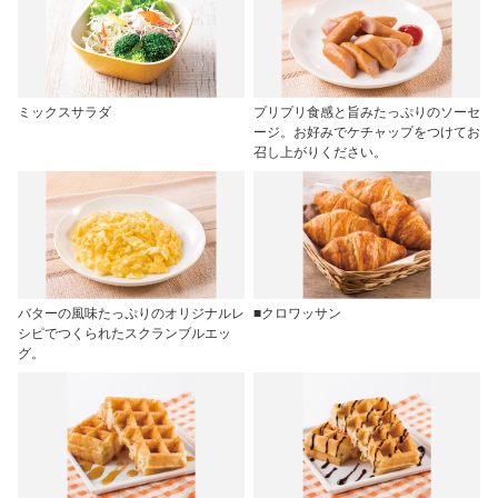
ミックスサラダ
プリプリ食感と旨みたっぷりのソーセ
ージ。お好みでケチャップをつけてお
召し上がりください。
バターの風味たっぷりのオリジナルレ
■クロワッサン
シピでつくられたスクランブルエッ
グ。