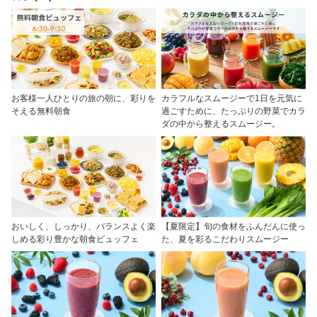
お客様一人ひとりの旅の朝に、彩りを
カラフルなスムージーで1日を元気に
そえる無料朝食
過ごすために、たっぷりの野菜でカラ
ダの中から整えるスムージー。
おいしく、しっかり、バランスよく楽
【夏限定】旬の食材をふんだんに使っ
しめる彩り豊かな朝食ビュッフェ
た、夏を彩るこだわりスムージー