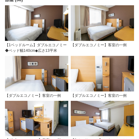
【1ベッドルーム】ダブルエコノミー
【ダブルエコノミー】客室の一例
◆ベッド幅140cm◆広さ13平米
【ダブルエコノミー】客室の一例
【ダブルエコノミー】客室の一例