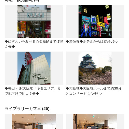
◆にぎわいをみせる心斎橋筋まで徒歩
◆道頓堀◆ホテルからは徒歩5分♪
２分◆
◆梅田・JR大阪駅「キタエリア」ま
◆大阪城◆大阪城ホールまで約30分
で地下鉄で約１５分◆
とコンサートにも便利♪
ライブラリーカフェ (25)