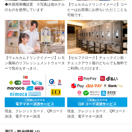
◆外貨両替機設置 ※写真は他ホテル
【ウェルカムドリンクイメージ】コー
のものを使用しています
ヒーはお部屋にお持ちいただくことも
可能です。
【ウェルカムドリンクイメージ】レモ
【セルフクローク】チェックイン前・
ン風味のリフレッシュメントウォータ
チェックアウト後のどちらでも無料で
ーで気分もすっきり。
ご利用いただけます。
現金、クレジットカード、QRコード
現金、クレジットカード、QRコード
決済、電子マネー決済
決済、電子マネー決済
周辺・観光情報 (4)