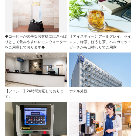
◆コーヒーが苦手なお客様にはさっぱ
【アイスティー】アールグレイ、セイ
りとして飲みやすいレモンウォーター
ロン、緑茶、ほうじ茶、ベルガモット
をご用意しております◆
ピーチから日替わりでご用意
【フロント】24時間対応しておりま
ホテル外観
す。