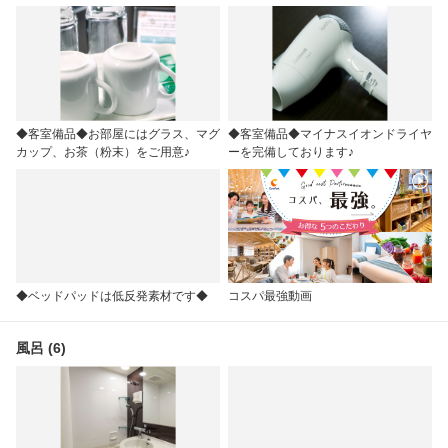
◆客室備品◆お部屋にはグラス、マグ
◆客室備品◆マイナスイオンドライヤ
カップ、お茶（粉末）をご用意♪
ーを完備しております♪
◆ベッドパッドは低反発素材です◆
コスパ最強動画
風呂 (6)