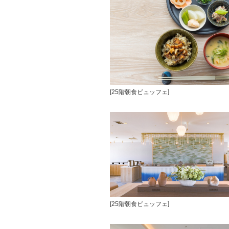
[25階朝食ビュッフェ]
[25階朝食ビュッフェ]