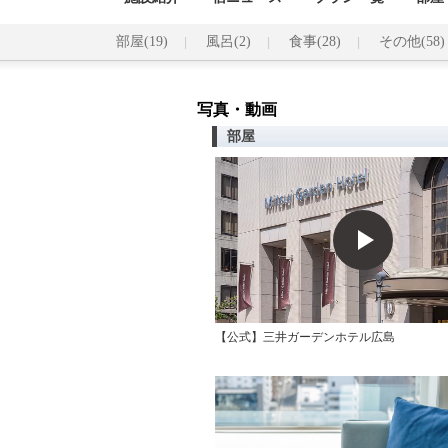
部屋(19)
風呂(2)
食事(28)
その他(58)
写真・動画
部屋
【公式】三井ガーデンホテル広島