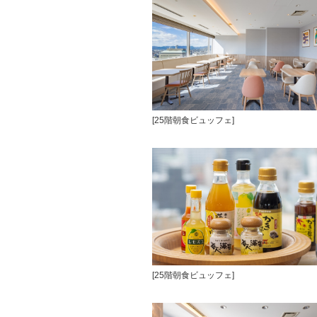
[25階朝食ビュッフェ]
[25階朝食ビュッフェ]