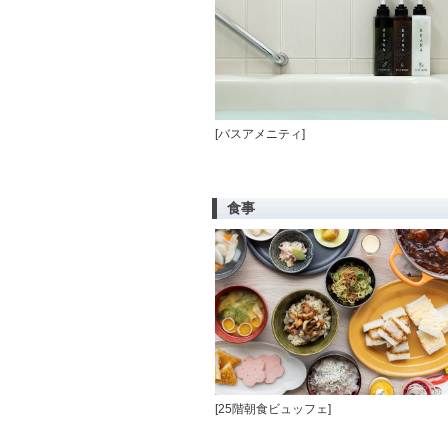
[バスアメニティ]
食事
[25階朝食ビュッフェ]