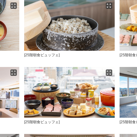
[25階朝食ビュッフェ]
[25階朝
[25階朝食ビュッフェ]
[25階朝