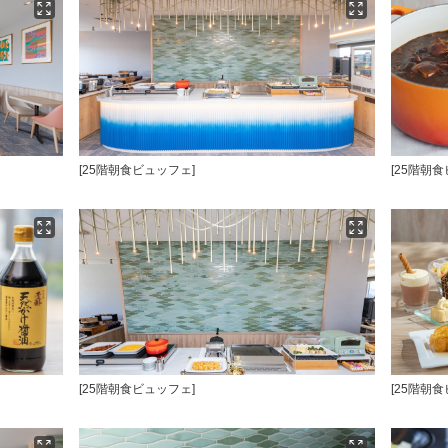
[25階朝食ビュッフェ]
[25階朝
[25階朝食ビュッフェ]
[25階朝