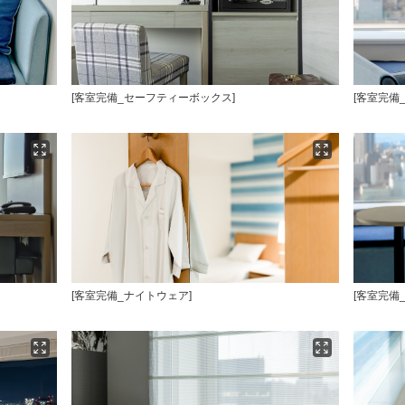
[客室完備_セーフティーボックス]
[客室完備
[客室完備_ナイトウェア]
[客室完備