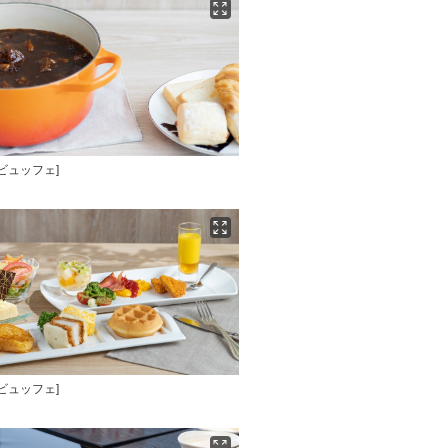
食ビュッフェ]
食ビュッフェ]