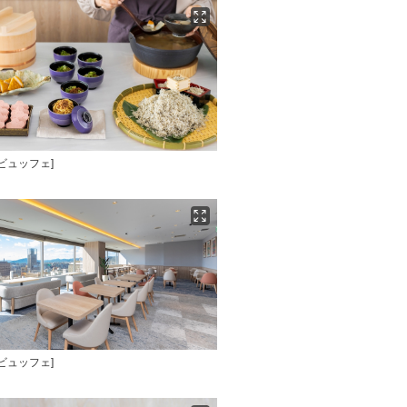
食ビュッフェ]
食ビュッフェ]