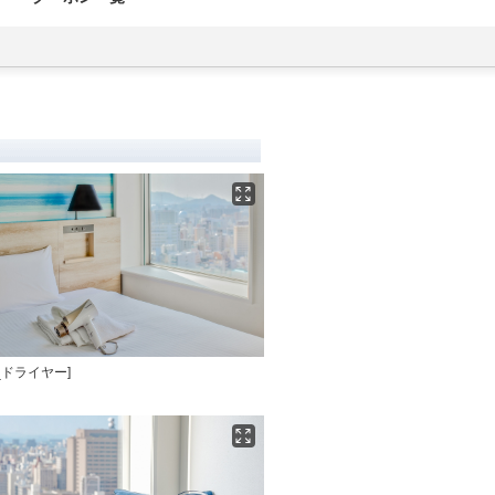
_ドライヤー]