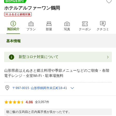
ホテルアルファーワン鶴岡
施設紹介
プラン
部屋
写真
クーポン
クチコミ
基本情報
新型コロナ対策について
山形県産はえぬきと郷土料理や季節メニューなどのご朝食・各階
電子レンジ・全室Wi-Fi・駐車場無料
〒997-0015 山形県鶴岡市末広町18-41
4.06
全3,057件
朝ご飯の玉蒟蒻と庄内風芋煮が良かったです。