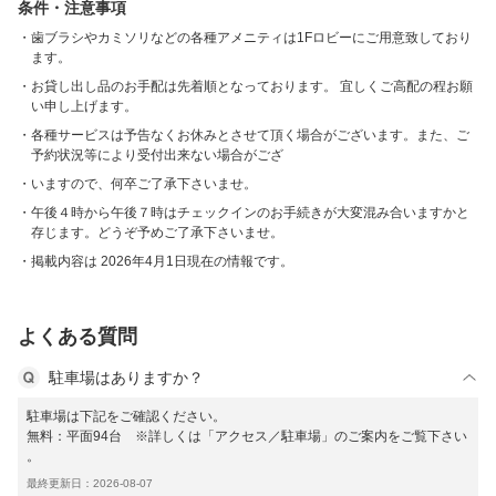
条件・注意事項
歯ブラシやカミソリなどの各種アメニティは1Fロビーにご用意致しており
ます。
お貸し出し品のお手配は先着順となっております。 宜しくご高配の程お願
い申し上げます。
各種サービスは予告なくお休みとさせて頂く場合がございます。また、ご
予約状況等により受付出来ない場合がござ
いますので、何卒ご了承下さいませ。
午後４時から午後７時はチェックインのお手続きが大変混み合いますかと
存じます。どうぞ予めご了承下さいませ。
掲載内容は 2026年4月1日現在の情報です。
よくある質問
駐車場はありますか？
駐車場は下記をご確認ください。
無料：平面94台 ※詳しくは「アクセス／駐車場」のご案内をご覧下さい
。
最終更新日：2026-08-07