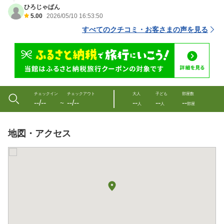
ひろじゃぱん
5.00
2026/05/10 16:53:50
すべてのクチコミ・お客さまの声を見る
チェックイン
チェックアウト
大人
子ども
部屋数
--/--
--/--
--
--
--
〜
人
人
部屋
地図・アクセス