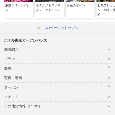
東京グリーンパレ
ホテルメトロポリ
お茶の水イン
相鉄フレッ
ス
タン エドモント
ン 御茶ノ
町
このページのトップへ
ホテル東京ガーデンパレス
施設紹介
プラン
部屋
写真・動画
クーポン
クチコミ
その他の情報（PCサイト）