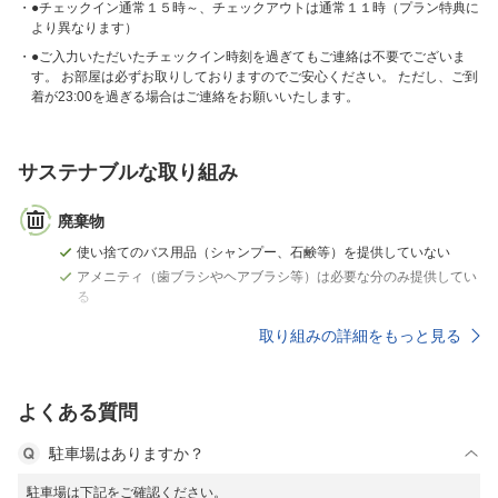
●チェックイン通常１５時～、チェックアウトは通常１１時（プラン特典に
より異なります）
●ご入力いただいたチェックイン時刻を過ぎてもご連絡は不要でございま
す。 お部屋は必ずお取りしておりますのでご安心ください。 ただし、ご到
着が23:00を過ぎる場合はご連絡をお願いいたします。
サステナブルな取り組み
廃棄物
使い捨てのバス用品（シャンプー、石鹸等）を提供していない
アメニティ（歯ブラシやヘアブラシ等）は必要な分のみ提供してい
る
取り組みの詳細をもっと見る
よくある質問
駐車場はありますか？
駐車場は下記をご確認ください。