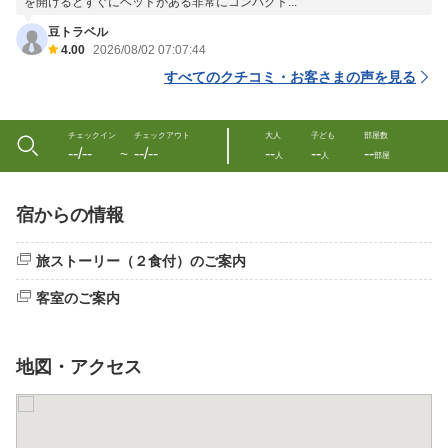
を開けるとすぐにベッドがある非常にコンパクト...
豆トラベル
4.00
2026/08/02 07:07:44
すべてのクチコミ・お客さまの声を見る
チェックイン
チェックアウト
大人
子ども
部屋数
--/--
--/--
--
--
--
〜
人
人
部屋
宿からの情報
旅ストーリー（２食付）のご案内
客室のご案内
地図・アクセス