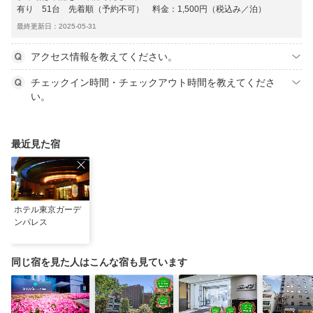
有り 51台 先着順（予約不可） 料金：1,500円（税込み／泊）
最終更新日：2025-05-31
アクセス情報を教えてください。
チェックイン時間・チェックアウト時間を教えてくださ
い。
最近見た宿
ホテル東京ガーデ
ンパレス
同じ宿を見た人はこんな宿も見ています