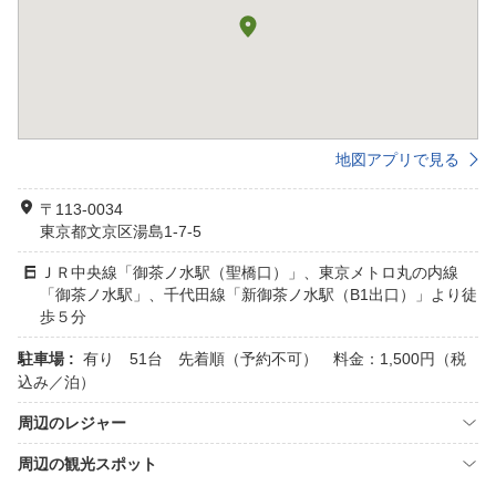
地図アプリで見る
〒113-0034
東京都文京区湯島1-7-5
ＪＲ中央線「御茶ノ水駅（聖橋口）」、東京メトロ丸の内線
「御茶ノ水駅」、千代田線「新御茶ノ水駅（B1出口）」より徒
歩５分
駐車場 :
有り 51台 先着順（予約不可） 料金：1,500円（税
込み／泊）
周辺のレジャー
周辺の観光スポット