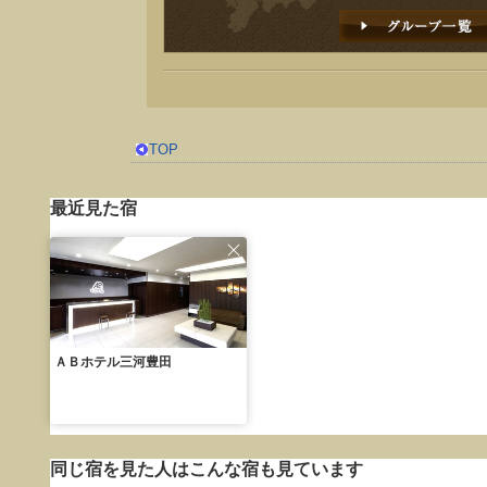
TOP
最近見た宿
ＡＢホテル三河豊田
同じ宿を見た人はこんな宿も見ています