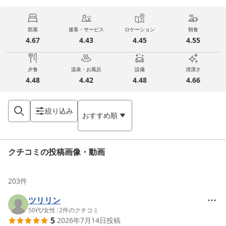
部屋
接客・サービス
ロケーション
朝食
4.67
4.43
4.45
4.55
夕食
温泉・お風呂
設備
清潔さ
4.48
4.42
4.48
4.66
絞り込み
おすすめ順
クチコミの投稿画像・動画
203
件
ツリリン
50代
/
女性
|
2
件のクチコミ
5
2026年7月14日
投稿