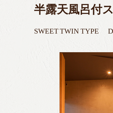
半露天風呂付スイ
SWEET TWIN TYPE 