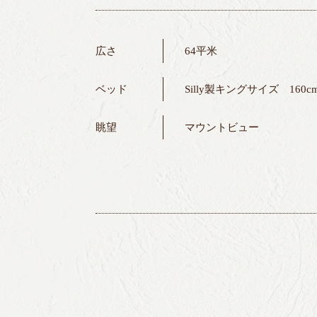
広さ
64平米
ベッド
Silly製キングサイズ 160cm
眺望
マウントビュー