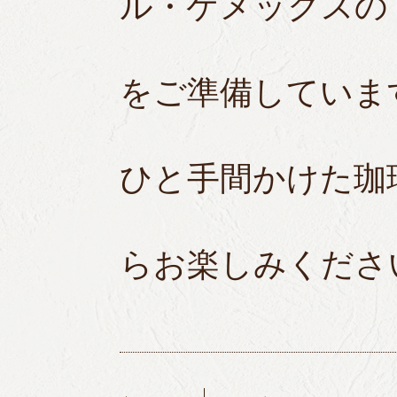
ル・ケメックスの
をご準備していま
ひと手間かけた珈
らお楽しみくださ