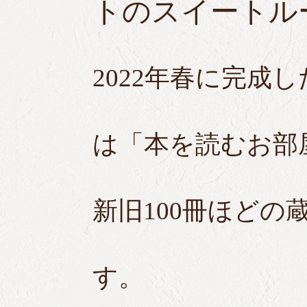
トのスイートル
2022年春に完成し
は「本を読むお部
新旧100冊ほど
す。