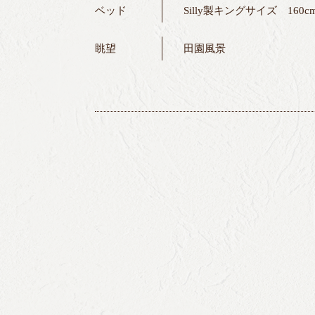
ベッド
Silly製キングサイズ 160cm
眺望
田園風景