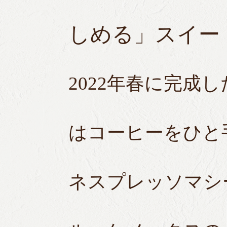
しめる」スイー
2022年春に完成し
はコーヒーをひと
ネスプレッソマシ