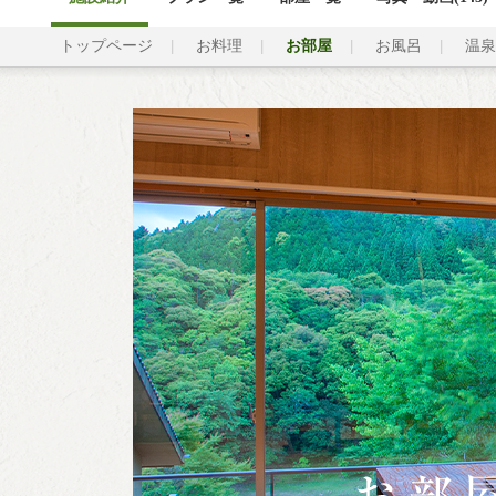
トップページ
お料理
お部屋
お風呂
温泉