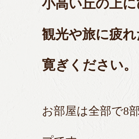
小高い丘の上に
観光や旅に疲れ
寛ぎください。
お部屋は全部で8