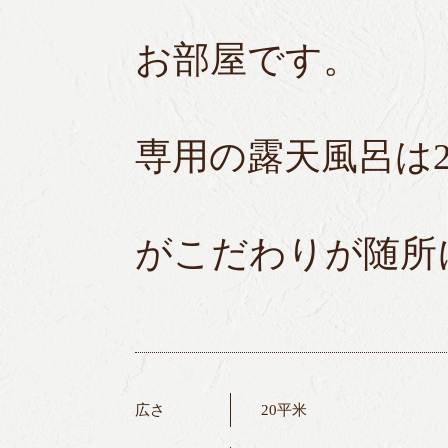
お部屋です。
専用の露天風呂は
がこだわりが随所
広さ
20平米