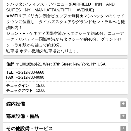
ンハッタン/フィフス・アベニュー(FAIRFIELD INN AND
SUITES NY MANHATTAN/FIFTH AVENUE)
★WiFi＆アメリカン朝食ビュッフェ無料★マンハッタンのミッド
タウンに位置し、タイムズスクエアやグランドセントラルへも徒
歩圏内！
ジョン・F・ケネディ国際空港からタクシーで約50分。ニューア
ーク・リバティー国際空港からタクシーで約40分。グランドセ
ントラル駅から徒歩で約10分。
駐車場:ホテル敷地外駐車場となります。
住所
〒10018海外21 West 37th Street New York, NY USA
TEL
+1-212-730-6660
FAX
+1-212-730-9090
チェックイン
15:00
チェックアウト
12:00
館内設備
部屋設備・備品
その他設備・サービス