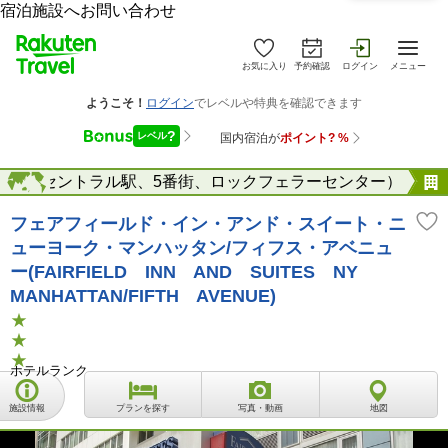
宿泊施設へお問い合わせ
お気に入り
予約確認
ログイン
メニュー
ランドセントラル駅、5番街、ロックフェラーセンター）
海外
フェアフィールド・イン・アンド・スイート・ニ
ューヨーク・マンハッタン/フィフス・アベニュ
ー(FAIRFIELD INN AND SUITES NY
MANHATTAN/FIFTH AVENUE)
ホテルランク
施設情報
プランを探す
写真・動画
地図