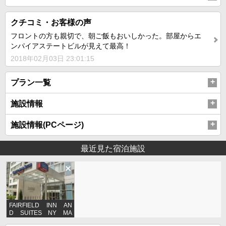
クチコミ・お客様の声
フロントの方も親切で、朝ご飯もおいしかった。部屋からエ
ンパイアステートビルが見えて最高！
2018年02月03日 23:01:15
プラン一覧
施設情報
施設情報(PCページ)
最近見た宿泊施設
FAIRFIELD INN AN
D SUITES NY MA
NHATTAN/FIFTH AVE