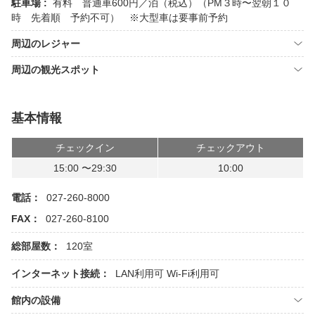
駐車場 :
有料 普通車600円／泊（税込）（PM３時〜翌朝１０
時 先着順 予約不可） ※大型車は要事前予約
周辺のレジャー
周辺の観光スポット
基本情報
チェックイン
チェックアウト
15:00 〜29:30
10:00
電話：
027-260-8000
FAX：
027-260-8100
総部屋数：
120室
インターネット接続：
LAN利用可
Wi-Fi利用可
館内の設備