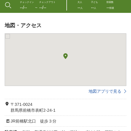
チェックイン
チェックアウト
大人
子ども
部屋数
--/--
--/--
--
--
--
〜
人
人
部屋
地図・アクセス
地図アプリで見る
〒371-0024
群馬県前橋市表町2-24-1
JR前橋駅北口 徒歩３分