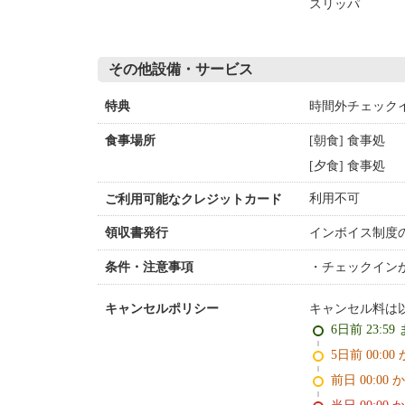
スリッパ
その他設備・サービス
時間外チェック
特典
[朝食] 食事処
食事場所
[夕食] 食事処
利用不可
ご利用可能なクレジットカード
インボイス制度
領収書発行
チェックイン
条件・注意事項
キャンセル料は
キャンセルポリシー
6日前 23:59
5日前 0
前日 00:00 