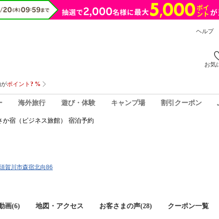
ヘルプ
お気
ー
海外旅行
遊び・体験
キャンプ場
割引クーポン
さか宿（ビジネス旅館） 宿泊予約
）
島県須賀川市森宿北向86
画(6)
地図・アクセス
お客さまの声(
28
)
クーポン一覧