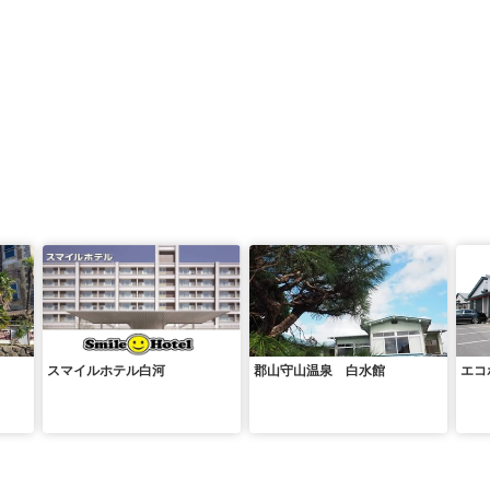
スマイルホテル白河
郡山守山温泉 白水館
エコ