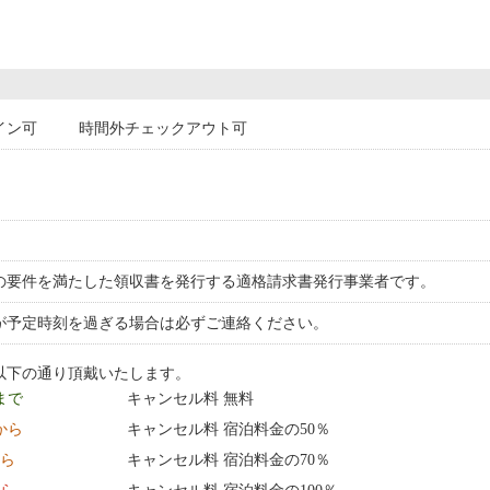
イン可
時間外チェックアウト可
の要件を満たした領収書を発行する適格請求書発行事業者です。
が予定時刻を過ぎる場合は必ずご連絡ください。
以下の通り頂戴いたします。
 まで
キャンセル料 無料
0:00 から
キャンセル料 宿泊料金の50％
から
キャンセル料 宿泊料金の70％