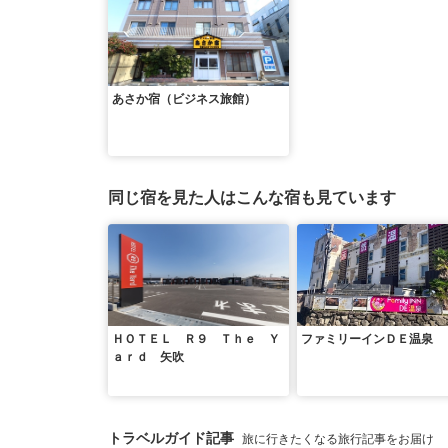
あさか宿（ビジネス旅館）
同じ宿を見た人はこんな宿も見ています
ＨＯＴＥＬ Ｒ９ Ｔｈｅ Ｙ
ファミリーインＤＥ温泉
ａｒｄ 矢吹
トラベルガイド記事
旅に行きたくなる旅行記事をお届け