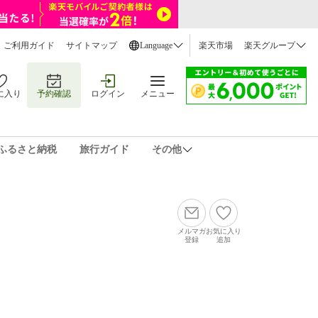
ご利用ガイド
サイトマップ
Language
楽天市場
楽天グループ
に入り
予約確認
ログイン
メニュー
ふるさと納税
旅行ガイド
その他
メルマガ
お気に入り
登録
追加