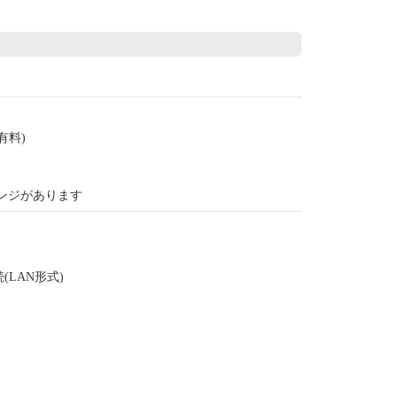
有料)
レンジがあります
LAN形式)