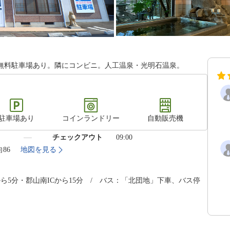
な無料駐車場あり。隣にコンビニ。人工温泉・光明石温泉。
駐車場あり
コインランドリー
自動販売機
）
チェックアウト
09:00
向86
地図を見る
ら5分・郡山南ICから15分 / バス：「北団地」下車、バス停