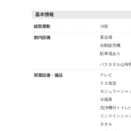
基本情報
19室
総部屋数
宴会場
館内設備
自動販売機
駐車場あり
バスタオルは有料
テレビ
部屋設備・備品
ＣＳ放送
モジュラージャ
冷蔵庫
洗浄機付トイレ(
リンスインシャ
タオル