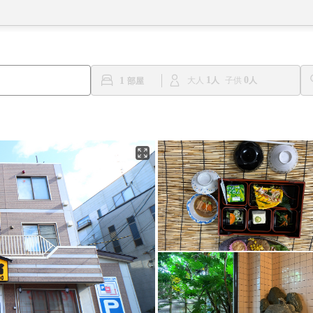
1
0
1
大人
子供