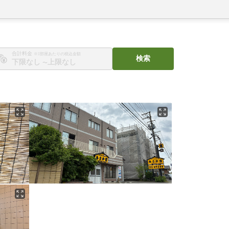
合計料金
※1部屋あたりの税込金額
検索
〜