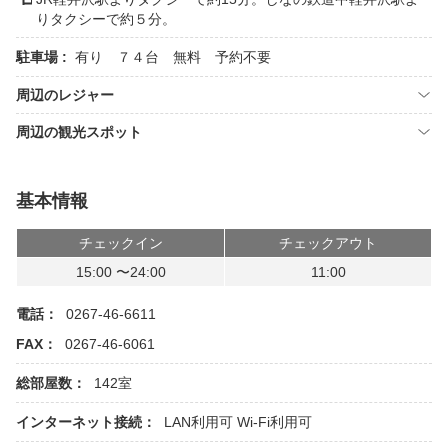
りタクシーで約５分。
駐車場 :
有り ７４台 無料 予約不要
周辺のレジャー
周辺の観光スポット
基本情報
チェックイン
チェックアウト
15:00 〜24:00
11:00
電話：
0267-46-6611
FAX：
0267-46-6061
総部屋数：
142室
インターネット接続：
LAN利用可
Wi-Fi利用可