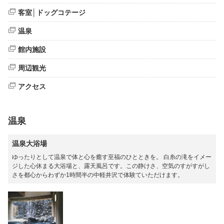
客室│ドッグコテージ
温泉
館内施設
周辺観光
アクセス
温泉
温泉大浴場
ゆったりとして温泉で体と心を癒す至福のひとときを。 白糸の滝をイメー
ジした心休まる大浴場と、露天風呂です。この静けさ、空気のすがすがし
さを都心からわずか1時間半の中軽井沢で体験ていただけます。