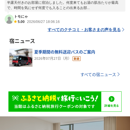
半露天付きのお部屋に宿泊しました。何度来てもお湯の肌当たりが最高
で、時間を気にせず何度でも入ることの出来るお部...
トモにゃ
5.00
2026/06/27 18:06:16
すべてのクチコミ・お客さまの声を見る
宿ニュース
夏季期間の無料送迎バスのご案内
2026年07月27日（月）
すべての宿ニュース