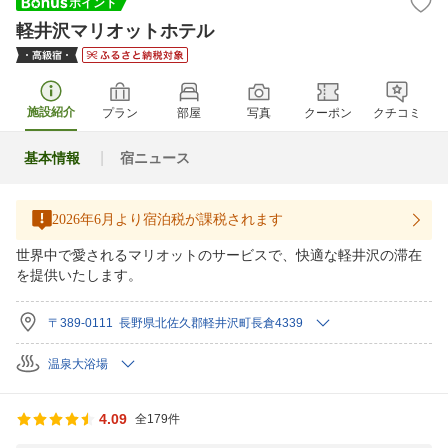
軽井沢マリオットホテル
施設紹介
プラン
部屋
写真
クーポン
クチコミ
基本情報
宿ニュース
2026年6月より宿泊税が課税されます
世界中で愛されるマリオットのサービスで、快適な軽井沢の滞在
を提供いたします。
〒389-0111 長野県北佐久郡軽井沢町長倉4339
温泉大浴場
4.09
全179件