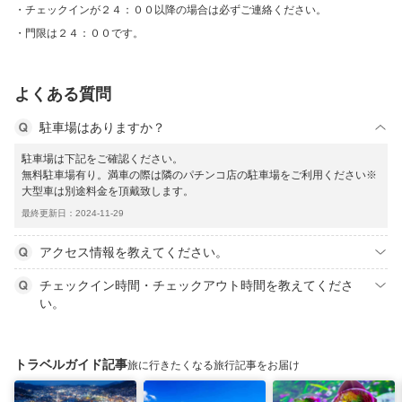
チェックインが２４：００以降の場合は必ずご連絡ください。
門限は２４：００です。
よくある質問
駐車場はありますか？
駐車場は下記をご確認ください。
無料駐車場有り。満車の際は隣のパチンコ店の駐車場をご利用ください※
大型車は別途料金を頂戴致します。
最終更新日：2024-11-29
アクセス情報を教えてください。
チェックイン時間・チェックアウト時間を教えてくださ
い。
トラベルガイド記事
旅に行きたくなる旅行記事をお届け