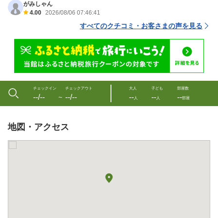
がみしゃん
4.00
2026/08/06 07:46:41
すべてのクチコミ・お客さまの声を見る
チェックイン
チェックアウト
大人
子ども
部屋数
--/--
--/--
--
--
--
〜
人
人
部屋
地図・アクセス