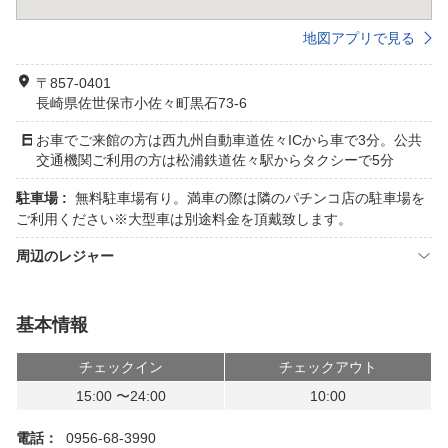
地図アプリで見る
〒857-0401
長崎県佐世保市小佐々町黒石73-6
お車でご来館の方は西九州自動車道佐々ICから車で3分。公共
交通機関ご利用の方は松浦鉄道佐々駅からタクシーで5分
駐車場 :
無料駐車場有り。満車の際は隣のパチンコ店の駐車場を
ご利用ください※大型車は別途料金を頂戴致します。
周辺のレジャー
基本情報
チェックイン
チェックアウト
15:00 〜24:00
10:00
電話：
0956-68-3990