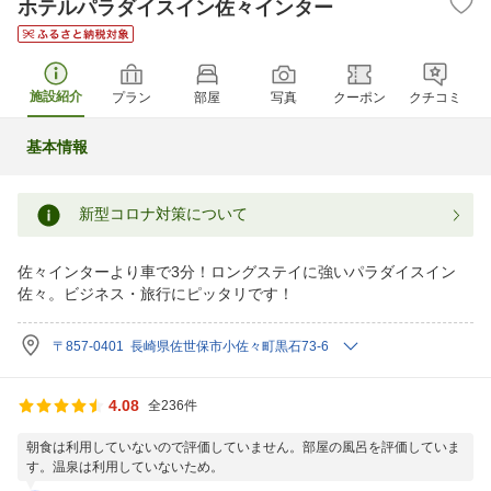
ホテルパラダイスイン佐々インター
施設紹介
プラン
部屋
写真
クーポン
クチコミ
基本情報
新型コロナ対策について
佐々インターより車で3分！ロングステイに強いパラダイスイン
佐々。ビジネス・旅行にピッタリです！
〒857-0401 長崎県佐世保市小佐々町黒石73-6
4.08
全236件
朝食は利用していないので評価していません。部屋の風呂を評価していま
す。温泉は利用していないため。