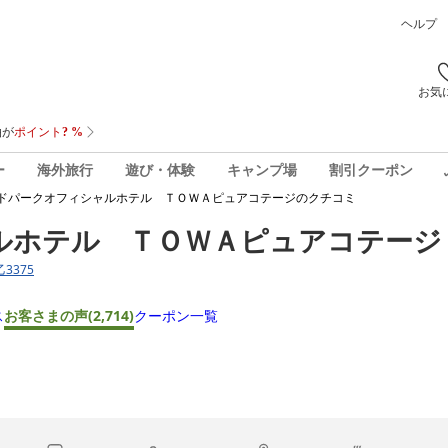
ヘルプ
お気
ー
海外旅行
遊び・体験
キャンプ場
割引クーポン
ドパークオフィシャルホテル ＴＯＷＡピュアコテージ
のクチコミ
ルホテル ＴＯＷＡピュアコテージ
3375
ス
お客さまの声
(2,714)
クーポン一覧