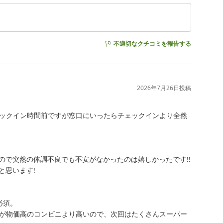
不適切なクチコミを報告する
2026年7月26日
投稿
ックイン時間前ですが窓口にいったらチェックインより全然
で突然の体調不良でも不安がなかったのは嬉しかったです!!

思います!

須。

が物価高のコンビニより高いので、次回はたくさんスーパー