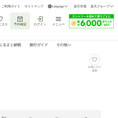
ご利用ガイド
サイトマップ
Language
楽天市場
楽天グループ
に入り
予約確認
ログイン
メニュー
ふるさと納税
旅行ガイド
その他
お気に入り
追加