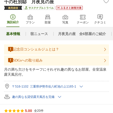
千の杜別邸 月夜見の座
サステナブルトラベル
施設紹介
プラン
部屋
写真
クーポン
クチコミ
基本情報
宿ニュース
月夜見の座 全6部屋のご紹介
記念日コンシェルジュとは？
SDGsへの取り組み
月の満ち欠けをモチーフにそれぞれ趣の異なるお部屋。全室温泉
露天風呂付。
〒516-1102 三重県伊勢市佐八町池の上1165-1
趣の異なる貸切露天風呂を完備
5.00
全20件