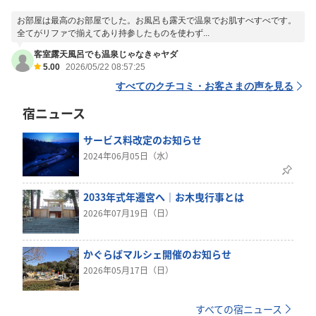
お部屋は最高のお部屋でした。お風呂も露天で温泉でお肌すべすべです。
全てがリファで揃えてあり持参したものを使わず...
客室露天風呂でも温泉じゃなきゃヤダ
5.00
2026/05/22 08:57:25
すべてのクチコミ・お客さまの声を見る
宿ニュース
サービス料改定のお知らせ
2024年06月05日（水）
2033年式年遷宮へ｜お木曳行事とは
2026年07月19日（日）
かぐらばマルシェ開催のお知らせ
2026年05月17日（日）
すべての宿ニュース