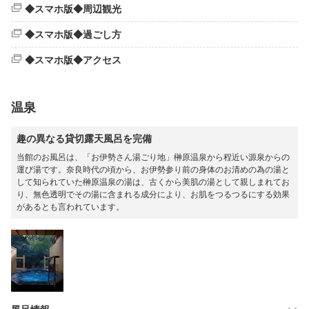
◆スマホ版◆周辺観光
◆スマホ版◆過ごし方
◆スマホ版◆アクセス
温泉
趣の異なる貸切露天風呂を完備
当館のお風呂は、「お伊勢さん湯ごり地」榊原温泉から程近い源泉からの
運び湯です。奈良時代の頃から、お伊勢参り前の身体のお清めの為の湯と
して知られていた榊原温泉の湯は、古くから美肌の湯として親しまれてお
り、無色透明でその湯に含まれる成分により、お肌をつるつるにする効果
があるとも言われています。