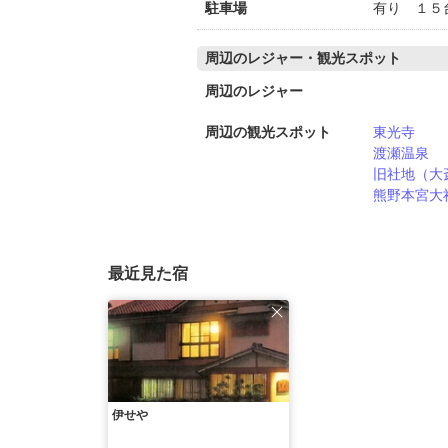
駐車場
有り １５
周辺のレジャー・観光スポット
周辺のレジャー
周辺の観光スポット
東光寺
渡瀬温泉
旧社地（大
熊野本宮大
最近見た宿
伊せや