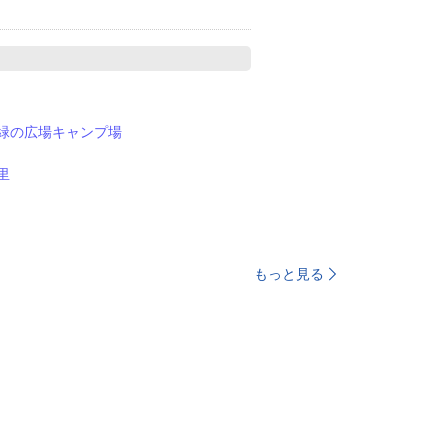
緑の広場キャンプ場
里
もっと見る