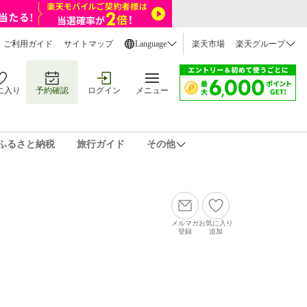
ご利用ガイド
サイトマップ
Language
楽天市場
楽天グループ
に入り
予約確認
ログイン
メニュー
ふるさと納税
旅行ガイド
その他
メルマガ
お気に入り
登録
追加