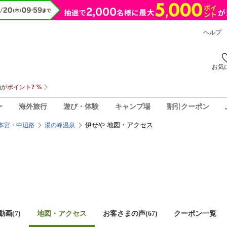
ヘルプ
お気
ー
海外旅行
遊び・体験
キャンプ場
割引クーポン
伊せや 地図・アクセス
本宮・中辺路
湯の峰温泉
画(7)
地図・アクセス
お客さまの声(
67
)
クーポン一覧