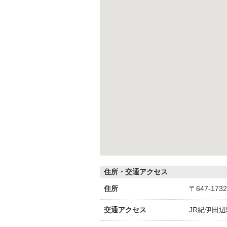
住所・交通アクセス
住所
〒647-1
交通アクセス
JR紀伊田