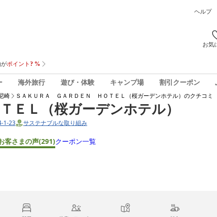
ヘルプ
お気
ー
海外旅行
遊び・体験
キャンプ場
割引クーポン
尼崎
ＳＡＫＵＲＡ ＧＡＲＤＥＮ ＨＯＴＥＬ（桜ガーデンホテル）
のクチコミ
ＯＴＥＬ（桜ガーデンホテル）
1-23
サステナブルな取り組み
お客さまの声
(291)
クーポン一覧