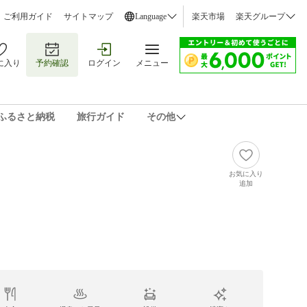
ご利用ガイド
サイトマップ
Language
楽天市場
楽天グループ
に入り
予約確認
ログイン
メニュー
ふるさと納税
旅行ガイド
その他
お気に入り
追加