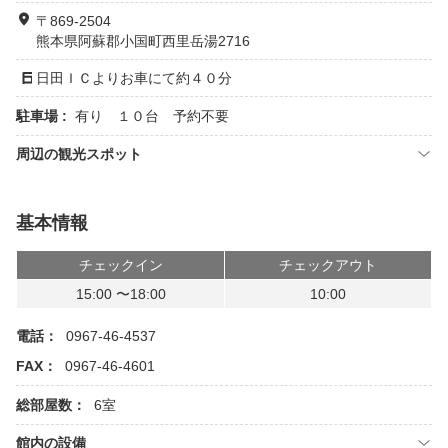
〒869-2504
熊本県阿蘇郡小国町西里岳湯2716
日田ＩＣよりお車にて約４０分
駐車場 :
有り １０台 予約不要
周辺の観光スポット
基本情報
チェックイン
チェックアウト
15:00 〜18:00
10:00
電話：
0967-46-4537
FAX：
0967-46-4601
総部屋数：
6室
館内の設備