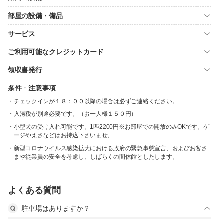
部屋の設備・備品
サービス
ご利用可能なクレジットカード
領収書発行
条件・注意事項
チェックインが１８：００以降の場合は必ずご連絡ください。
入湯税が別途必要です。（お一人様１５０円）
小型犬の受け入れ可能です。1匹2200円※お部屋での開放のみOKです。ゲ
ージやえさなどはお持込下さいませ。
新型コロナウイルス感染拡大における政府の緊急事態宣言、およびお客さ
まや従業員の安全を考慮し、しばらくの間休館としたします。
よくある質問
駐車場はありますか？