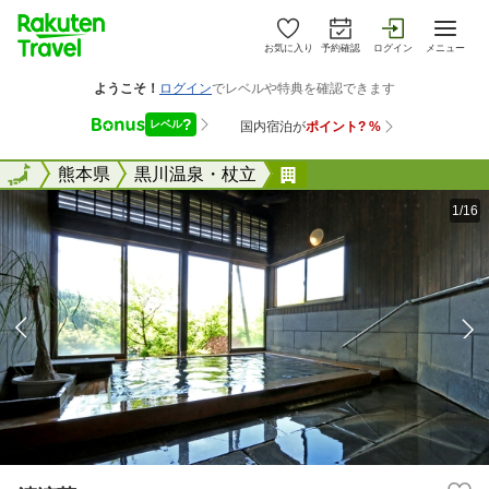
お気に入り
予約確認
ログイン
メニュー
全国
全国
熊本県
黒川温泉・杖立
清涼荘
1/16