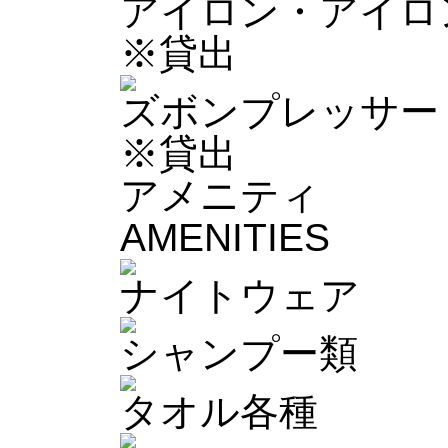
アイロン・アイロ
※貸出
ズボンプレッサー
※貸出
アメニティ
AMENITIES
ナイトウェア
シャンプー類
タオル各種