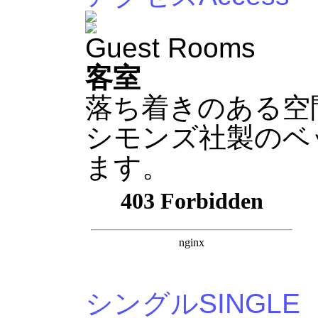
Guest Rooms
客室
落ち着きのある空
シモンズ社製のベ
ます。
シングル
SINGLE