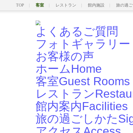
TOP
客室
レストラン
館内施設
旅の過ご
よくあるご質問
フォトギャラリー
お客様の声
ホーム
Home
客室
Guest Rooms
レストラン
Restau
館内案内
Facilities
旅の過ごしかた
Si
アクセス
Access