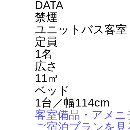
DATA
禁煙
ユニットバス客室
定員
1名
広さ
11㎡
ベッド
1台／幅114cm
客室備品・アメニ
ご宿泊プランを見