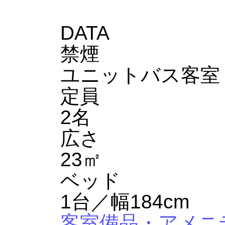
DATA
禁煙
ユニットバス客室
定員
2名
広さ
23㎡
ベッド
1台／幅184cm
客室備品・アメニ