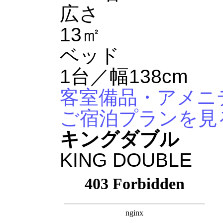
広さ
13㎡
ベッド
1台／幅138cm
客室備品・アメニ
ご宿泊プランを見
キングダブル
KING DOUBLE