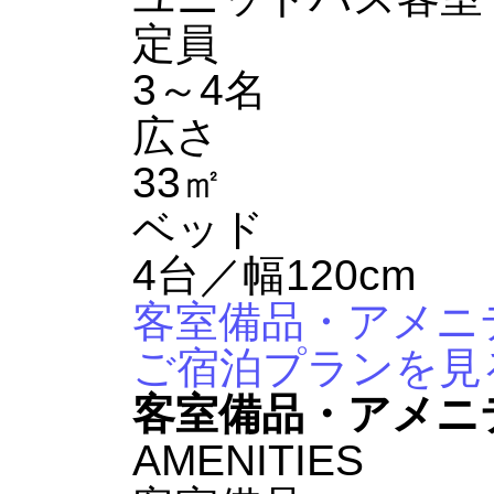
定員
3～4名
広さ
33㎡
ベッド
4台／幅120cm
客室備品・アメニ
ご宿泊プランを見
客室備品・アメニ
AMENITIES