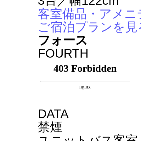
3台／幅122cm
客室備品・アメニ
ご宿泊プランを見
フォース
FOURTH
DATA
禁煙
ユニットバス客室