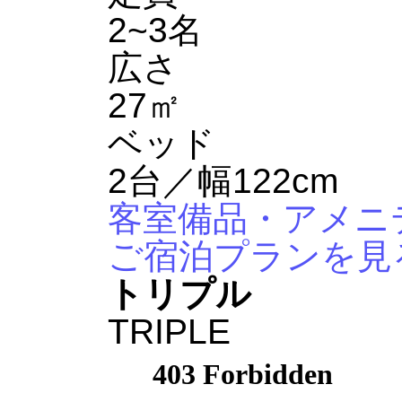
2~3名
広さ
27㎡
ベッド
2台／幅122cm
客室備品・アメニ
ご宿泊プランを見
トリプル
TRIPLE