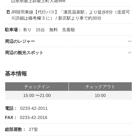
山形県最上郡最上町大堀988
JR陸羽東線【代行バス】「瀬見温泉駅」より徒歩8分（送迎可
※詳細は備考欄 3 に） / 新庄駅より車で約30分
駐車場 :
有り 15台 無料 先着順
周辺のレジャー
周辺の観光スポット
基本情報
チェックイン
チェックアウト
15:00 〜21:00
10:00
電話：
0233-42-2011
FAX：
0233-42-2016
総部屋数：
27室