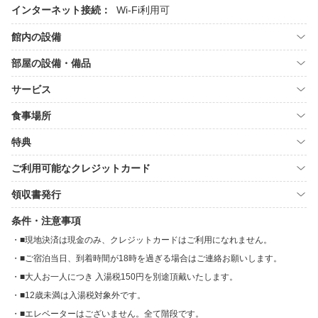
インターネット接続：
Wi-Fi利用可
館内の設備
部屋の設備・備品
サービス
食事場所
特典
ご利用可能なクレジットカード
領収書発行
条件・注意事項
■現地決済は現金のみ、クレジットカードはご利用になれません。
■ご宿泊当日、到着時間が18時を過ぎる場合はご連絡お願いします。
■大人お一人につき 入湯税150円を別途頂戴いたします。
■12歳未満は入湯税対象外です。
■エレベーターはございません。全て階段です。