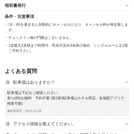
領収書発行
条件・注意事項
24：00を過ぎると自動的にキャンセルとなり、キャンセル料が発生致しま
す。
チェックイン後の門限はございません。
1室最大2名様まで利用可。乳幼児含め3名様の場合、シングルルームを2室
ご予約下さい。
よくある質問
駐車場はありますか？
駐車場は下記をご確認ください。
有り(88台)無料 予約不要 (第2第3駐車場はホテル周辺。各地図アプリで
検索可能)
最終更新日：2025-11-29
アクセス情報を教えてください。