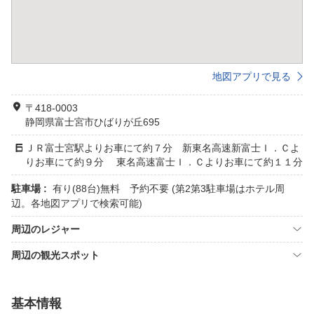
地図アプリで見る
〒418-0003
静岡県富士宮市ひばりが丘695
ＪＲ富士宮駅よりお車にて約７分 新東名高速新富士Ｉ．Ｃよ
りお車にて約９分 東名高速富士Ｉ．Ｃよりお車にて約１１分
駐車場 :
有り(88台)無料 予約不要 (第2第3駐車場はホテル周
辺。各地図アプリで検索可能)
周辺のレジャー
周辺の観光スポット
基本情報