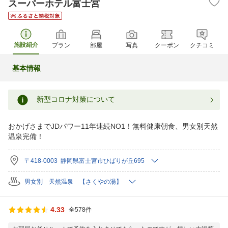
スーパーホテル富士宮
施設紹介
プラン
部屋
写真
クーポン
クチコミ
基本情報
新型コロナ対策について
おかげさまでJDパワー11年連続NO1！無料健康朝食、男女別天然
温泉完備！
〒418-0003 静岡県富士宮市ひばりが丘695
男女別 天然温泉 【さくやの湯】
4.33
全578件