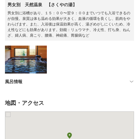
男女別 天然温泉 【さくやの湯】
男女別に浴槽があり、１５：００〜翌９：００までいつでも入浴できるの
が自慢。泉質は体も温める効果が大きく、血液の循環を良くし、筋肉をや
わらげます。また、入浴後は保温効果が高く、湯ざめがしにくいため、冷
え性などにも効果があります。効能：リュウマチ、冷え性、打ち身、ねん
ざ、婦人病、肩こり、腰痛、神経痛、胃腸病など
風呂情報
地図・アクセス