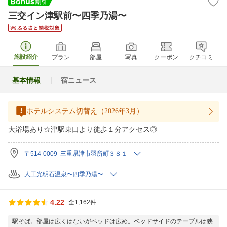
三交イン津駅前〜四季乃湯〜
施設紹介
プラン
部屋
写真
クーポン
クチコミ
基本情報
宿ニュース
ホテルシステム切替え（2026年3月）
大浴場あり☆津駅東口より徒歩１分アクセス◎
〒514-0009 三重県津市羽所町３８１
人工光明石温泉〜四季乃湯〜
4.22
全1,162件
駅そば。部屋は広くはないがベッドは広め。ベッドサイドのテーブルは狭