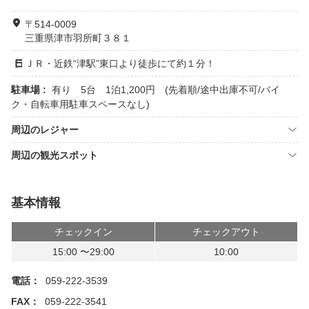
〒514-0009
三重県津市羽所町３８１
ＪＲ・近鉄“津駅”東口より徒歩にて約１分！
駐車場 :
有り 5台 1泊1,200円 (先着順/途中出庫不可/バイ
ク・自転車用駐車スペースなし)
周辺のレジャー
周辺の観光スポット
基本情報
チェックイン
チェックアウト
15:00 〜29:00
10:00
電話：
059-222-3539
FAX：
059-222-3541