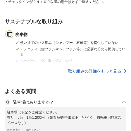
チェックインが２４：００以降の場合は必ずご連絡ください。
サステナブルな取り組み
廃棄物
使い捨てのバス用品（シャンプー、石鹸等）を提供していない
アメニティ（歯ブラシやヘアブラシ等）は必要な分のみ提供してい
る
ペーパーレス化に取り組んでいる
取り組みの詳細をもっと見る
よくある質問
駐車場はありますか？
駐車場は下記をご確認ください。
有り 5台 1泊1,200円 (先着順/途中出庫不可/バイク・自転車用駐車ス
ペースなし)
最終更新日：2026-02-26