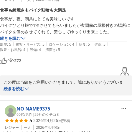
食事も綺麗さもバイク駐輪も大満足
またお近くへお越しの際は、ぜひお友達とご一緒にお立ち寄りくだ
食事が、夜、朝共にとても美味しいです

さい。

バイクひとり旅で1泊させてもらいましたが玄関前の屋根付きの場所に
またのお越しを心よりお待ちしております。
バイクを停めさせてくれて、安心してゆっくり出来ました。

丸福旅館
部屋、廊下、洗面、トイレ等もとてもキレイに掃除されました、

続きを読む
2026-07-05
|
|
|
|
|
素泊まりよりも食事付きが間違いなくお値段以上でお得だと思います、

部屋
:
5
接客・サービス
:
5
ロケーション
:
4
朝食
:
5
夕食
:
5
|
|
温泉・お風呂
:
4
設備
:
4
清潔さ
:
5
272
この度は当館をご利用いただきまして、誠にありがとうございま
す。

続きを読む
お泊まり中、『ゆっくり出来た』とうかがい、大変嬉しく思ってお
ります。

また機会がございましたら、バイク旅の一休みにぜひお立ち寄りく
NO NAME9375
ださい。

60代
/
男性
|
29
件のクチコミ
5
2026年4月26日
投稿
またお会いできることを、心より楽しみにしております。
レジャー
一人
2026年4月
宿泊
丸福旅館