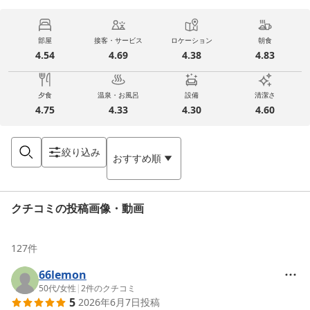
部屋
接客・サービス
ロケーション
朝食
4.54
4.69
4.38
4.83
夕食
温泉・お風呂
設備
清潔さ
4.75
4.33
4.30
4.60
絞り込み
おすすめ順
クチコミの投稿画像・動画
127
件
66lemon
50代
/
女性
|
2
件のクチコミ
5
2026年6月7日
投稿