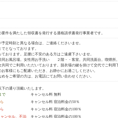
の要件を満たした領収書を発行する適格請求書発行事業者です。
が予定時刻と異なる場合は、ご連絡くださいませ。
時までとなっております。
っております。足腰に不安のある方はご遠慮下さいませ。
共同お風呂場。女性用お手洗い ２階・・客室。共同洗面台。喫煙所
女共同でご利用いただいております。脱衣場の鍵を掛けて交代でご利用
他のお客様にもご配慮いただき、お静かにお過ごしください。
なめをご希望の方は、お電話にてお問い合わせください。
以下の通り頂戴いたします。
 まで
キャンセル料 無料
から
キャンセル料 宿泊料金の50％
から
キャンセル料 宿泊料金の100％
キャンセル、不泊
キャンセル料 宿泊料金の100％