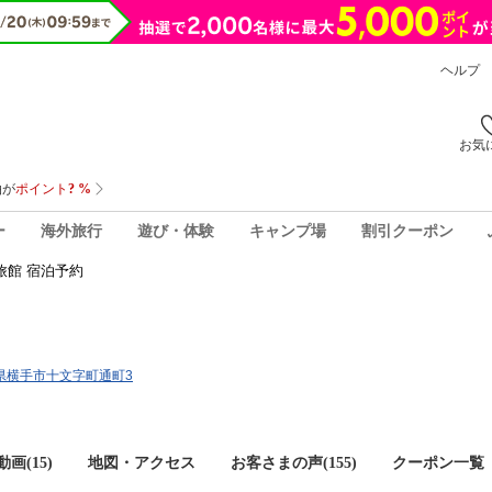
ヘルプ
お気
ー
海外旅行
遊び・体験
キャンプ場
割引クーポン
旅館 宿泊予約
秋田県横手市十文字町通町3
画(15)
地図・アクセス
お客さまの声(
155
)
クーポン一覧