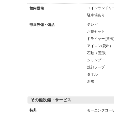
コインランドリー
館内設備
駐車場あり
テレビ
部屋設備・備品
お茶セット
ドライヤー(貸出
アイロン(貸出)
石鹸（固形）
シャンプー
洗顔ソープ
タオル
浴衣
その他設備・サービス
モーニングコー
特典