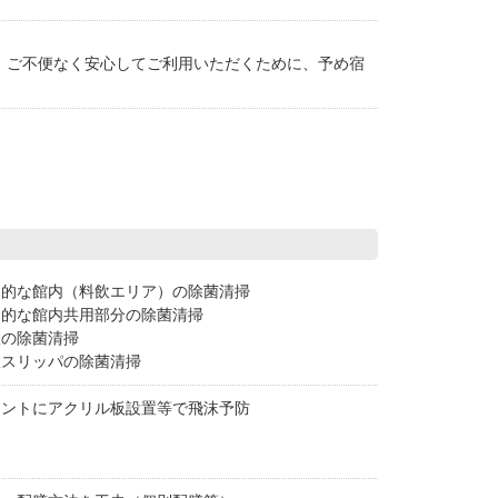
。ご不便なく安心してご利用いただくために、予め宿
。
期的な館内（料飲エリア）の除菌清掃
期的な館内共用部分の除菌清掃
室の除菌清掃
室スリッパの除菌清掃
ロントにアクリル板設置等で飛沫予防