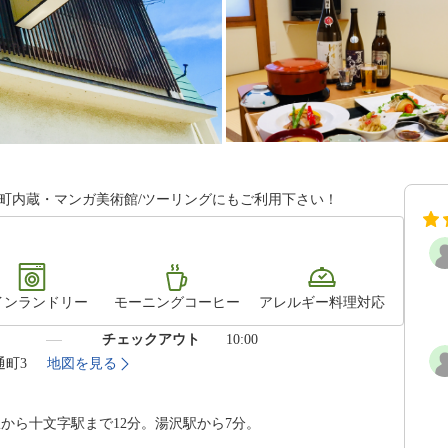
町内蔵・マンガ美術館/ツーリングにもご利用下さい！
インランドリー
モーニングコーヒー
アレルギー料理対応
）
チェックアウト
10:00
通町3
地図を見る
駅から十文字駅まで12分。湯沢駅から7分。