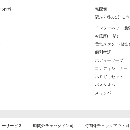
(有料)
宅配便
駅から徒歩5分以内
インターネット接続
冷蔵庫(一部)
)
電気スタンド(貸出
個別空調
ボディーソープ
コンディショナー
ハミガキセット
バスタオル
スリッパ
ヒーサービス
時間外チェックイン可
時間外チェックアウト可