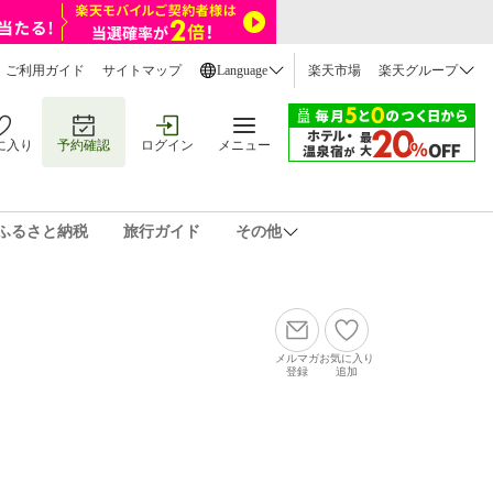
ご利用ガイド
サイトマップ
Language
楽天市場
楽天グループ
に入り
予約確認
ログイン
メニュー
ふるさと納税
旅行ガイド
その他
メルマガ
お気に入り
登録
追加