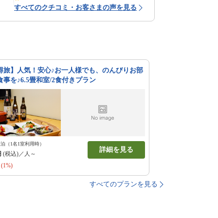
すべてのクチコミ・お客さまの声を見る
得旅】人気！安心♪お一人様でも、のんびりお部
事を♪6.5畳和室/2食付きプラン
1泊（1名1室利用時）
詳細を見る
円
(税込)／人～
(1%)
すべてのプランを見る