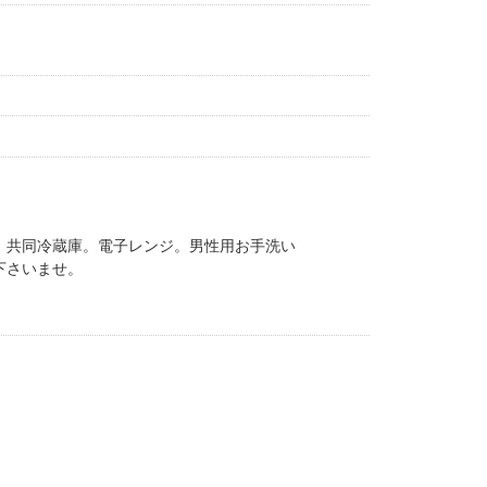
。共同冷蔵庫。電子レンジ。男性用お手洗い
下さいませ。