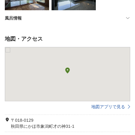
風呂情報
地図・アクセス
地図アプリで見る
〒018-0129
秋田県にかほ市象潟町才の神31-1