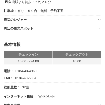
象潟駅より徒歩にて約２０分
駐車場 :
有り ５０台 無料 予約不要
周辺のレジャー
周辺の観光スポット
基本情報
チェックイン
チェックアウト
15:00 〜24:00
10:00
電話：
0184-43-4960
FAX：
0184-43-5064
総部屋数：
32室
インターネット接続：
Wi-Fi利用可