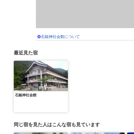
石鎚神社会館について
最近見た宿
石鎚神社会館
同じ宿を見た人はこんな宿も見ています