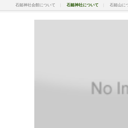
石鎚神社会館について
石鎚神社について
石鎚山に