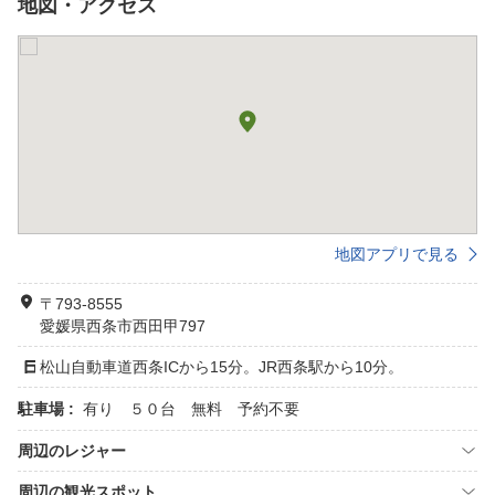
地図・アクセス
地図アプリで見る
〒793-8555
愛媛県西条市西田甲797
松山自動車道西条ICから15分。JR西条駅から10分。
駐車場 :
有り ５０台 無料 予約不要
周辺のレジャー
周辺の観光スポット