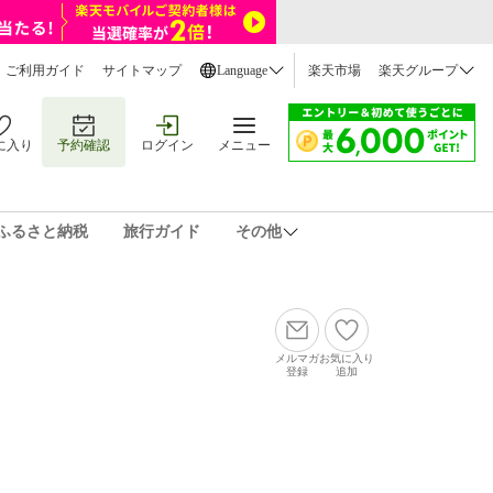
ご利用ガイド
サイトマップ
Language
楽天市場
楽天グループ
に入り
予約確認
ログイン
メニュー
ふるさと納税
旅行ガイド
その他
メルマガ
お気に入り
登録
追加