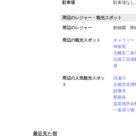
駐車場
駐車場なし
周辺のレジャー・観光スポット
周辺のレジャー
動物園 博
周辺の観光スポット
ギャラリー
神泉苑
元離宮二条
伝統工芸体
房
周辺の人気観光スポッ
高瀬川
ト
京都文化博
妙蓮寺
誓願寺
益富地学会
一条戻り橋
最近見た宿