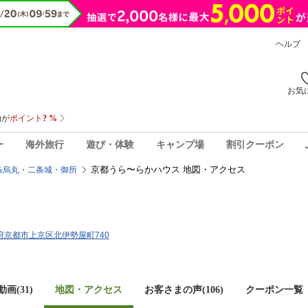
ヘルプ
お気
ー
海外旅行
遊び・体験
キャンプ場
割引クーポン
京都うら〜らかハウス 地図・アクセス
条烏丸・二条城・御所
京都府京都市上京区北伊勢屋町740
画(31)
地図・アクセス
お客さまの声(
106
)
クーポン一覧