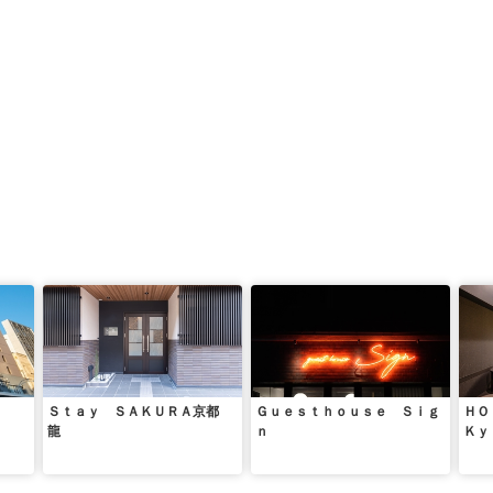
Ｓｔａｙ ＳＡＫＵＲＡ京都
Ｇｕｅｓｔｈｏｕｓｅ Ｓｉｇ
ＨＯ
龍
ｎ
Ｋｙ
都）