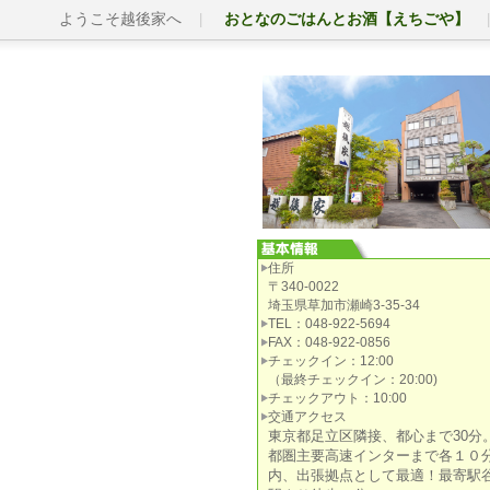
ようこそ越後家へ
おとなのごはんとお酒【えちごや】
住所
〒340-0022
埼玉県草加市瀬崎3-35-34
TEL：048-922-5694
FAX：048-922-0856
チェックイン：12:00
（最終チェックイン：20:00)
チェックアウト：10:00
交通アクセス
東京都足立区隣接、都心まで30分
都圏主要高速インターまで各１０
内、出張拠点として最適！最寄駅