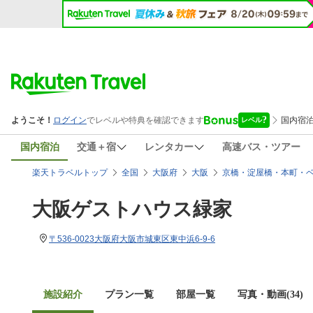
国内宿泊
交通＋宿
レンタカー
高速バス・ツアー
楽天トラベルトップ
全国
大阪府
大阪
京橋・淀屋橋・本町・
大阪ゲストハウス緑家
〒536-0023大阪府大阪市城東区東中浜6-9-6
施設紹介
プラン一覧
部屋一覧
写真・動画(34)