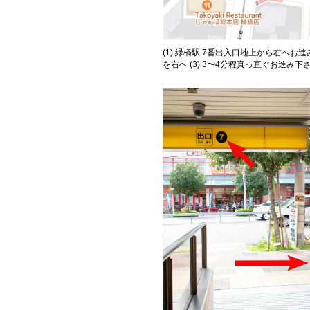
(1) 緑橋駅 7番出入口地上から右へお
を右へ (3) 3〜4分程真っ直ぐお進み