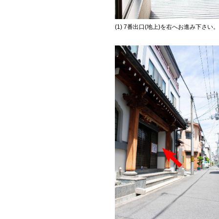
(1) 7番出口(地上)を右へお進み下さ