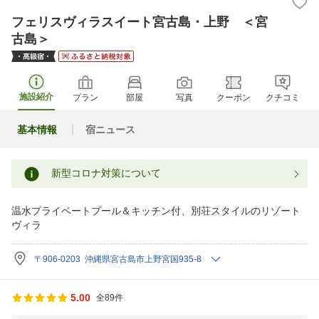
フェリスヴィラスイート宮古島・上野 ＜宮
古島＞
施設紹介
プラン
部屋
写真
クーポン
クチコミ
基本情報
宿ニュース
新型コロナ対策について
温水プライベートプール＆キッチン付、別荘スタイルのリゾート
ヴィラ
〒906-0203 沖縄県宮古島市上野宮国935-8
5.00
全89件