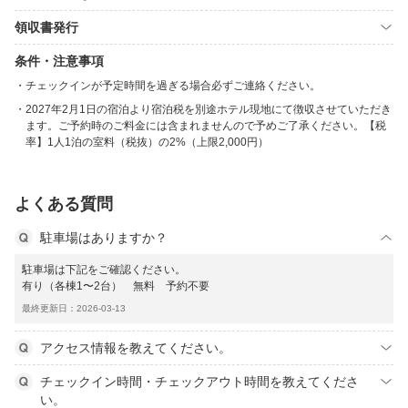
領収書発行
条件・注意事項
チェックインが予定時間を過ぎる場合必ずご連絡ください。
2027年2月1日の宿泊より宿泊税を別途ホテル現地にて徴収させていただき
ます。ご予約時のご料金には含まれませんので予めご了承ください。【税
率】1人1泊の室料（税抜）の2%（上限2,000円）
よくある質問
駐車場はありますか？
駐車場は下記をご確認ください。
有り（各棟1〜2台） 無料 予約不要
最終更新日：2026-03-13
アクセス情報を教えてください。
チェックイン時間・チェックアウト時間を教えてくださ
い。