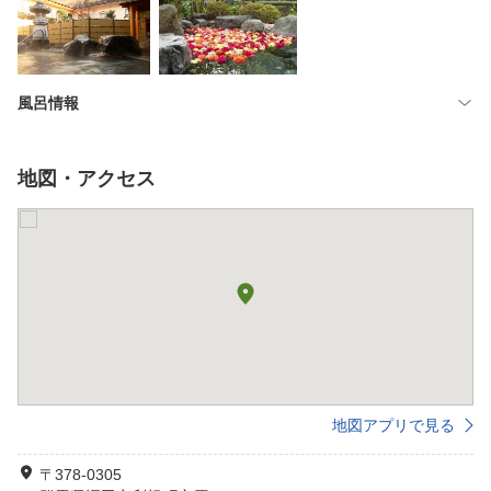
風呂情報
地図・アクセス
地図アプリで見る
〒378-0305