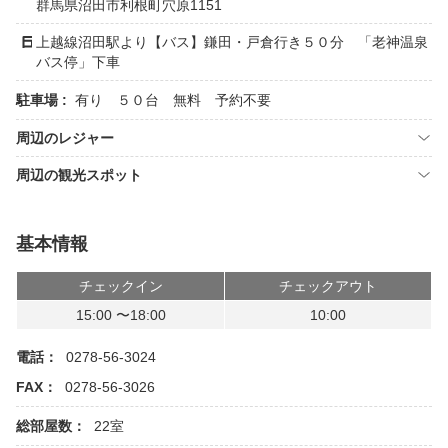
群馬県沼田市利根町穴原1151
上越線沼田駅より【バス】鎌田・戸倉行き５０分 「老神温泉
バス停」下車
駐車場 :
有り ５０台 無料 予約不要
周辺のレジャー
周辺の観光スポット
基本情報
チェックイン
チェックアウト
15:00 〜18:00
10:00
電話：
0278-56-3024
FAX：
0278-56-3026
総部屋数：
22室