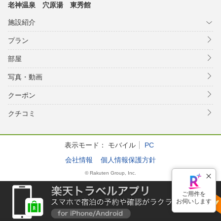
老神温泉 穴原湯 東秀館
施設紹介
プラン
部屋
写真・動画
クーポン
クチコミ
表示モード：
モバイル
PC
会社情報
個人情報保護方針
© Rakuten Group, Inc.
ご用件を
お伺いします