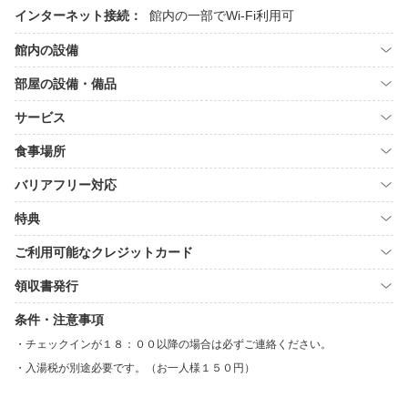
インターネット接続：
館内の一部でWi-Fi利用可
館内の設備
部屋の設備・備品
サービス
食事場所
バリアフリー対応
特典
ご利用可能なクレジットカード
領収書発行
条件・注意事項
チェックインが１８：００以降の場合は必ずご連絡ください。
入湯税が別途必要です。（お一人様１５０円）