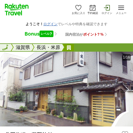
お気に入り
予約確認
ログイン
メニュー
全国
全国
滋賀県
長浜・米原
北国街道 草野旅館
1/16