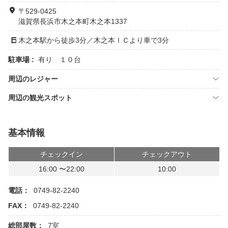
〒529-0425
滋賀県長浜市木之本町木之本1337
木之本駅から徒歩3分／木之本ＩＣより車で3分
駐車場 :
有り １０台
周辺のレジャー
周辺の観光スポット
基本情報
チェックイン
チェックアウト
16:00 〜22:00
10:00
電話：
0749-82-2240
FAX：
0749-82-2240
総部屋数：
7室