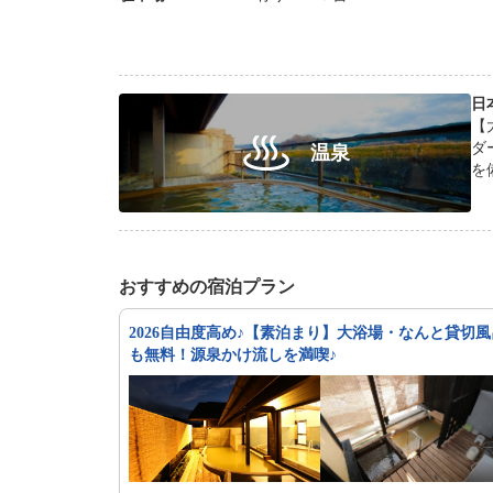
日
【
ダ
温泉
を
おすすめの宿泊プラン
2026自由度高め♪【素泊まり】大浴場・なんと貸切風
も無料！源泉かけ流しを満喫♪