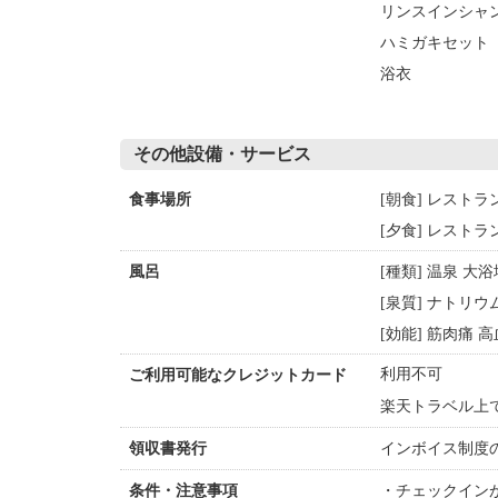
リンスインシャ
ハミガキセット
浴衣
その他設備・サービス
[朝食] レストラ
食事場所
[夕食] レストラ
[種類] 温泉 大
風呂
[泉質] ナトリ
[効能] 筋肉痛 
利用不可
ご利用可能なクレジットカード
楽天トラベル上
インボイス制度
領収書発行
チェックイン
条件・注意事項