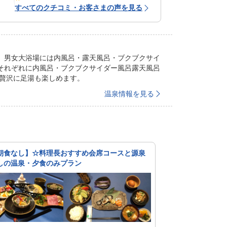
すべてのクチコミ・お客さまの声を見る
。男女大浴場には内風呂・露天風呂・ブクブクサイ
それぞれに内風呂・ブクブクサイダー風呂露天風呂
ら贅沢に足湯も楽しめます。
温泉情報を見る
6【朝食なし】☆料理長おすすめ会席コースと源泉
しの温泉・夕食のみプラン