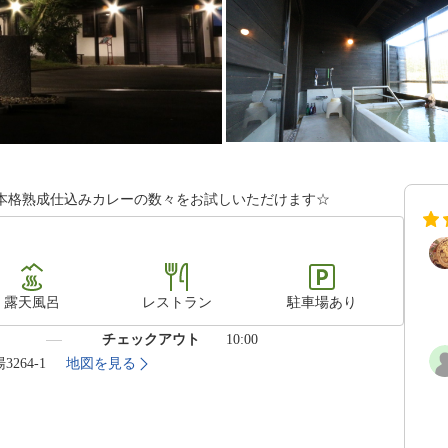
本格熟成仕込みカレーの数々をお試しいただけます☆
露天風呂
レストラン
駐車場あり
）
チェックアウト
10:00
264-1
地図を見る