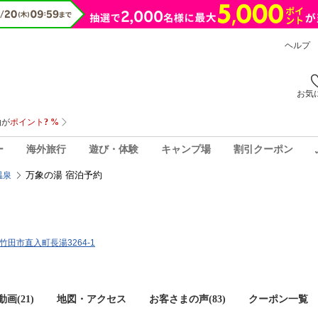
ヘルプ
お気
ー
海外旅行
遊び・体験
キャンプ場
割引クーポン
万象の湯 宿泊予約
温泉
県竹田市直入町長湯3264-1
画(21)
地図・アクセス
お客さまの声(
83
)
クーポン一覧