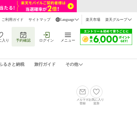
ご利用ガイド
サイトマップ
Language
楽天市場
楽天グループ
に入り
予約確認
ログイン
メニュー
ふるさと納税
旅行ガイド
その他
メルマガ
お気に入り
登録
追加