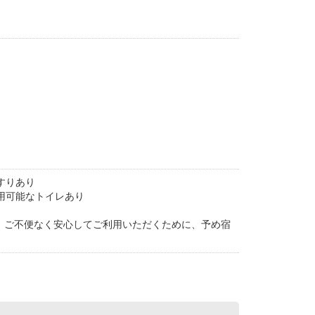
すりあり
用可能なトイレあり
。ご不便なく安心してご利用いただくために、予め宿