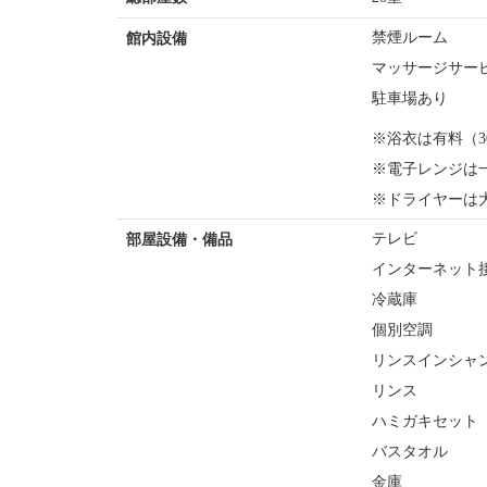
禁煙ルーム
館内設備
マッサージサー
駐車場あり
※浴衣は有料（3
※電子レンジは
※ドライヤーは
テレビ
部屋設備・備品
インターネット接
冷蔵庫
個別空調
リンスインシャ
リンス
ハミガキセット
バスタオル
金庫