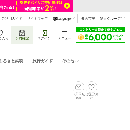
ご利用ガイド
サイトマップ
Language
楽天市場
楽天グループ
に入り
予約確認
ログイン
メニュー
ふるさと納税
旅行ガイド
その他
メルマガ
お気に入り
登録
追加