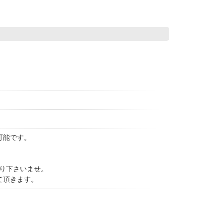
可能です。
守り下さいませ。
て頂きます。