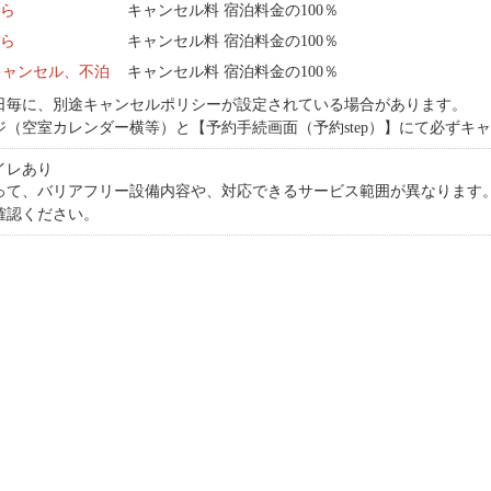
から
キャンセル料 宿泊料金の100％
から
キャンセル料 宿泊料金の100％
キャンセル、不泊
キャンセル料 宿泊料金の100％
日毎に、別途キャンセルポリシーが設定されている場合があります。
ジ（空室カレンダー横等）と【予約手続画面（予約step）】にて必ずキ
イレあり
って、バリアフリー設備内容や、対応できるサービス範囲が異なります
確認ください。