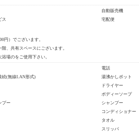
自動販売機
ビス
宅配便
00円）でございます。
一階、共有スペースにございます。
大浴場のをご使用下さい。
電話
続(無線LAN形式)
湯沸かしポット
ドライヤー
ボディーソープ
ンプー
シャンプー
コンディショナー
タオル
スリッパ