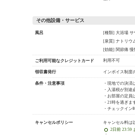
その他設備・サービス
[種類] 大浴場 
風呂
[泉質] ナトリ
[効能] 関節痛
利用不可
ご利用可能なクレジットカード
インボイス制度
領収書発行
現地での決済
条件・注意事項
入湯税が別途必
お部屋の定員
21時を過ぎま
チェックイン
キャンセル料は
キャンセルポリシー
2日前 23:59