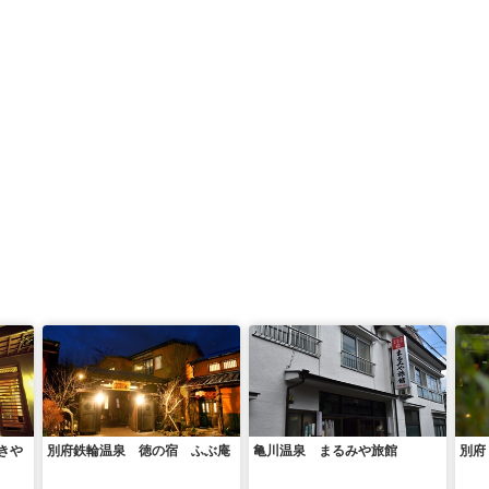
きや
別府鉄輪温泉 徳の宿 ふぶ庵
亀川温泉 まるみや旅館
別府