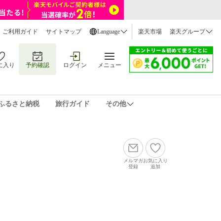
ご利用ガイド
サイトマップ
Language
楽天市場
楽天グループ
に入り
予約確認
ログイン
メニュー
ふるさと納税
旅行ガイド
その他
メルマガ
お気に入り
登録
追加