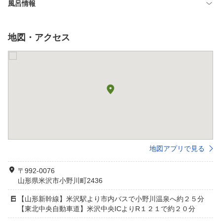
風呂情報
地図・アクセス
地図アプリで見る
〒992-0076
山形県米沢市小野川町2436
【山形新幹線】米沢駅より市内バスで小野川温泉へ約２５分
【東北中央自動車道】米沢中央ICよりR１２１で約２０分