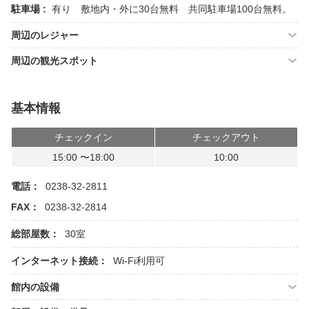
駐車場 :
有り 敷地内・外に30台無料 共同駐車場100台無料。
周辺のレジャー
周辺の観光スポット
基本情報
チェックイン
チェックアウト
15:00 〜18:00
10:00
電話：
0238-32-2811
FAX：
0238-32-2814
総部屋数：
30室
インターネット接続：
Wi-Fi利用可
館内の設備