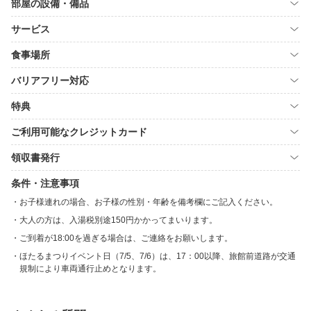
部屋の設備・備品
サービス
食事場所
バリアフリー対応
特典
ご利用可能なクレジットカード
領収書発行
条件・注意事項
お子様連れの場合、お子様の性別・年齢を備考欄にご記入ください。
大人の方は、入湯税別途150円かかってまいります。
ご到着が18:00を過ぎる場合は、ご連絡をお願いします。
ほたるまつりイベント日（7/5、7/6）は、17：00以降、旅館前道路が交通
規制により車両通行止めとなります。