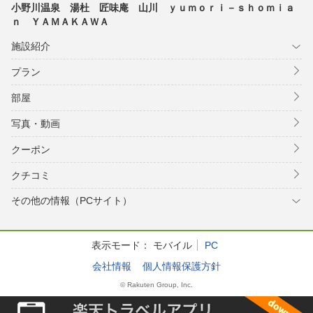
小野川温泉 湯杜 匠味庵 山川 ｙｕｍｏｒｉ－ｓｈｏｍｉａ
ｎ ＹＡＭＡＫＡＷＡ
施設紹介
プラン
部屋
写真・動画
クーポン
クチコミ
その他の情報（PCサイト）
表示モード：
モバイル
PC
会社情報
個人情報保護方針
© Rakuten Group, Inc.